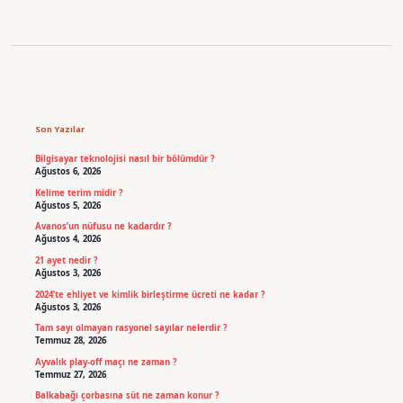
Sidebar
Son Yazılar
Bilgisayar teknolojisi nasıl bir bölümdür ?
Ağustos 6, 2026
Kelime terim midir ?
Ağustos 5, 2026
Avanos’un nüfusu ne kadardır ?
Ağustos 4, 2026
21 ayet nedir ?
Ağustos 3, 2026
2024’te ehliyet ve kimlik birleştirme ücreti ne kadar ?
Ağustos 3, 2026
Tam sayı olmayan rasyonel sayılar nelerdir ?
Temmuz 28, 2026
Ayvalık play-off maçı ne zaman ?
Temmuz 27, 2026
Balkabağı çorbasına süt ne zaman konur ?