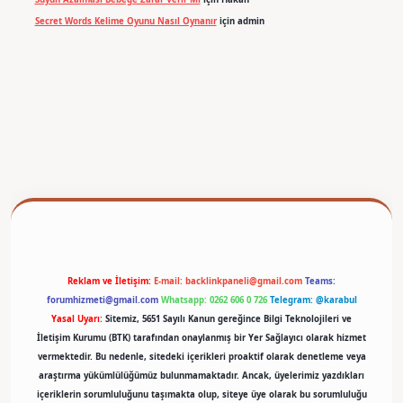
Secret Words Kelime Oyunu Nasıl Oynanır
için
admin
betexper
Reklam ve İletişim:
E-mail:
backlinkpaneli@gmail.com
Teams:
forumhizmeti@gmail.com
Whatsapp: 0262 606 0 726
Telegram: @karabul
Yasal Uyarı:
Sitemiz, 5651 Sayılı Kanun gereğince Bilgi Teknolojileri ve
İletişim Kurumu (BTK) tarafından onaylanmış bir Yer Sağlayıcı olarak hizmet
vermektedir. Bu nedenle, sitedeki içerikleri proaktif olarak denetleme veya
araştırma yükümlülüğümüz bulunmamaktadır. Ancak, üyelerimiz yazdıkları
içeriklerin sorumluluğunu taşımakta olup, siteye üye olarak bu sorumluluğu