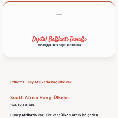
menüyü
Anasayfa
Gizlilik Politikası
Yasal Uyarı
aç
Hakkımızda
Dijital Bağlantı Durağı
Teknolojiyle dolu neşeli bir macera!
Etiket:
Güney Afrikada kaç ülke var
South Africa Hangi Ülkeler
Tarih: Eylül 28, 2024
Güney Afrika’da kaç ülke var? Ülke 9 özerk bölgeden