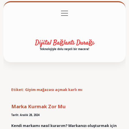
menüyü
Anasayfa
Gizlilik Politikası
Yasal Uyarı
aç
Hakkımızda
Dijital Bağlantı Durağı
Teknolojiyle dolu neşeli bir macera!
Etiket:
Giyim mağazası açmak karlı mı
Marka Kurmak Zor Mu
Tarih: Aralık 28, 2024
Kendi markamı nasıl kurarım? Markanızı oluşturmak için