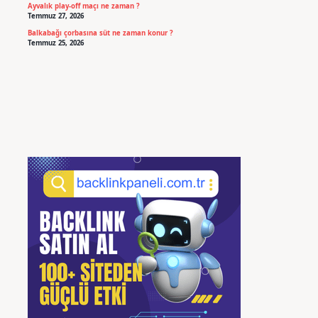
Ayvalık play-off maçı ne zaman ?
Temmuz 27, 2026
Balkabağı çorbasına süt ne zaman konur ?
Temmuz 25, 2026