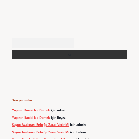
Arama
Son yorumlar
Yapının Banisi Ne Demek
için
admin
Yapının Banisi Ne Demek
için
Beyza
Suyun Azalması Bebeğe Zarar Verir Mi
için
admin
Suyun Azalması Bebeğe Zarar Verir Mi
için
Hakan