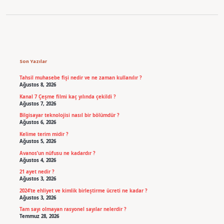
Sidebar
Son Yazılar
Tahsil muhasebe fişi nedir ve ne zaman kullanılır ?
Ağustos 8, 2026
Kanal 7 Çeşme filmi kaç yılında çekildi ?
Ağustos 7, 2026
Bilgisayar teknolojisi nasıl bir bölümdür ?
Ağustos 6, 2026
Kelime terim midir ?
Ağustos 5, 2026
Avanos’un nüfusu ne kadardır ?
Ağustos 4, 2026
21 ayet nedir ?
Ağustos 3, 2026
2024’te ehliyet ve kimlik birleştirme ücreti ne kadar ?
Ağustos 3, 2026
Tam sayı olmayan rasyonel sayılar nelerdir ?
Temmuz 28, 2026