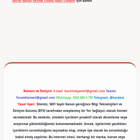
Secret Words Kelime Oyunu Nasıl Oynanır
için
admin
betexper
Reklam ve İletişim:
E-mail:
backlinkpaneli@gmail.com
Teams:
forumhizmeti@gmail.com
Whatsapp: 0262 606 0 726
Telegram: @karabul
Yasal Uyarı:
Sitemiz, 5651 Sayılı Kanun gereğince Bilgi Teknolojileri ve
İletişim Kurumu (BTK) tarafından onaylanmış bir Yer Sağlayıcı olarak hizmet
vermektedir. Bu nedenle, sitedeki içerikleri proaktif olarak denetleme veya
araştırma yükümlülüğümüz bulunmamaktadır. Ancak, üyelerimiz yazdıkları
içeriklerin sorumluluğunu taşımakta olup, siteye üye olarak bu sorumluluğu
kabul etmiş sayılırlar. Bu internet sitesi, herhangi bir marka, kurum veya