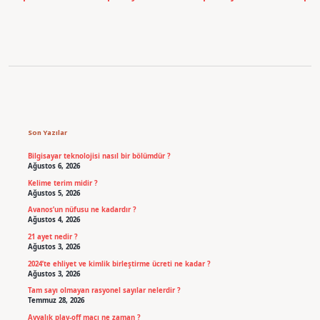
Sidebar
Son Yazılar
Bilgisayar teknolojisi nasıl bir bölümdür ?
Ağustos 6, 2026
Kelime terim midir ?
Ağustos 5, 2026
Avanos’un nüfusu ne kadardır ?
Ağustos 4, 2026
21 ayet nedir ?
Ağustos 3, 2026
2024’te ehliyet ve kimlik birleştirme ücreti ne kadar ?
Ağustos 3, 2026
Tam sayı olmayan rasyonel sayılar nelerdir ?
Temmuz 28, 2026
Ayvalık play-off maçı ne zaman ?