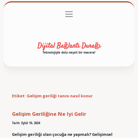
menüyü
Anasayfa
Gizlilik Politikası
Yasal Uyarı
aç
Hakkımızda
Dijital Bağlantı Durağı
Teknolojiyle dolu neşeli bir macera!
Etiket:
Gelişim geriliği tanısı nasıl konur
Gelişim Geriliğine Ne Iyi Gelir
Tarih: Eylül 10, 2024
Gelişim geriliği olan çocuğa ne yapmalı? Gelişimsel