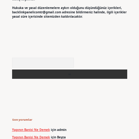
Hukuka ve yasal düzenlemelere aykırı olduğunu düşündüğünüz içerikleri,
backlinkpanelicomtr@gmail.com
adresine bildirmeniz halinde, ilgili içerikler
yasal süre içerisinde sitemizden kaldırılacaktır.
Arama
Son yorumlar
Yapının Banisi Ne Demek
için
admin
Yapının Banisi Ne Demek
için
Beyza