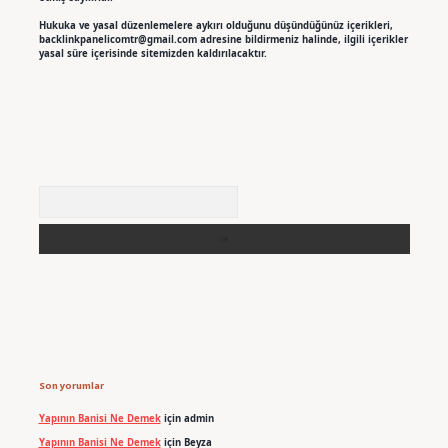
Hukuka ve yasal düzenlemelere aykırı olduğunu düşündüğünüz içerikleri,
backlinkpanelicomtr@gmail.com
adresine bildirmeniz halinde, ilgili içerikler
yasal süre içerisinde sitemizden kaldırılacaktır.
Arama
Son yorumlar
Yapının Banisi Ne Demek
için
admin
Yapının Banisi Ne Demek
için
Beyza