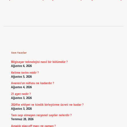
Sidebar
Son Yazılar
Bilgisayar teknolojisi nasıl bir bölümdür ?
Ağustos 6, 2026
Kelime terim midir ?
Ağustos 5, 2026
Avanos’un nüfusu ne kadardır ?
Ağustos 4, 2026
21 ayet nedir ?
Ağustos 3, 2026
2024’te ehliyet ve kimlik birleştirme ücreti ne kadar ?
Ağustos 3, 2026
Tam sayı olmayan rasyonel sayılar nelerdir ?
Temmuz 28, 2026
Ayvalık play-off maçı ne zaman ?