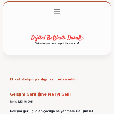
menüyü
Anasayfa
Gizlilik Politikası
Yasal Uyarı
aç
Hakkımızda
Dijital Bağlantı Durağı
Teknolojiyle dolu neşeli bir macera!
Etiket:
Gelişim geriliği nasıl tedavi edilir
Gelişim Geriliğine Ne Iyi Gelir
Tarih: Eylül 10, 2024
Gelişim geriliği olan çocuğa ne yapmalı? Gelişimsel