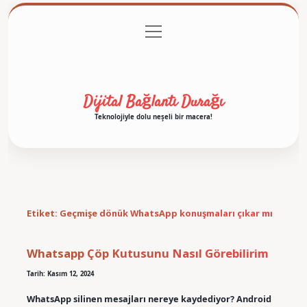
menüyü
Anasayfa
Gizlilik Politikası
Yasal Uyarı
aç
Hakkımızda
Dijital Bağlantı Durağı
Teknolojiyle dolu neşeli bir macera!
Etiket:
Geçmişe dönük WhatsApp konuşmaları çıkar mı
Whatsapp Çöp Kutusunu Nasıl Görebilirim
Tarih: Kasım 12, 2024
WhatsApp silinen mesajları nereye kaydediyor? Android