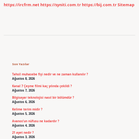
https://ircfrm.net
https://syniti.com.tr
https://bij.com.tr
Sitemap
Sidebar
Son Yazılar
Tahsil muhasebe fişi nedir ve ne zaman kullanılır ?
Ağustos 8, 2026
Kanal 7 Çeşme filmi kaç yılında çekildi ?
Ağustos 7, 2026
Bilgisayar teknolojisi nasıl bir bölümdür ?
Ağustos 6, 2026
Kelime terim midir ?
Ağustos 5, 2026
Avanos’un nüfusu ne kadardır ?
Ağustos 4, 2026
21 ayet nedir ?
Ağustos 3, 2026