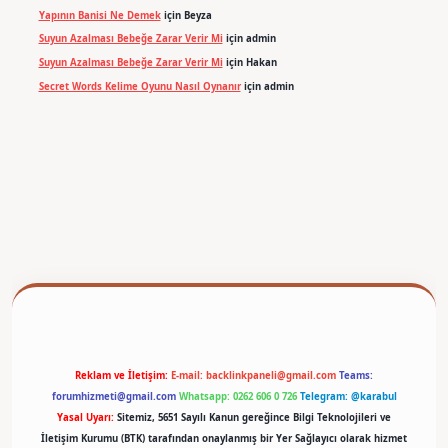
Yapının Banisi Ne Demek
için
Beyza
Suyun Azalması Bebeğe Zarar Verir Mi
için
admin
Suyun Azalması Bebeğe Zarar Verir Mi
için
Hakan
Secret Words Kelime Oyunu Nasıl Oynanır
için
admin
betexper
Reklam ve İletişim:
E-mail:
backlinkpaneli@gmail.com
Teams:
forumhizmeti@gmail.com
Whatsapp: 0262 606 0 726
Telegram: @karabul
Yasal Uyarı:
Sitemiz, 5651 Sayılı Kanun gereğince Bilgi Teknolojileri ve
İletişim Kurumu (BTK) tarafından onaylanmış bir Yer Sağlayıcı olarak hizmet