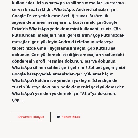
kullanıcıları için WhatsApp’ta silinen mesajları kurtarma
süreci biraz farklıdır. WhatsApp, Android cihazlar için
Google Drive yedekleme özelliği sunar. Bu özellik
sayesinde silinen mesajlarınızı kurtarmak için Google
Drive’da WhatsApp yedeklemesini kullanabilirsiniz. Çöp
kutusundaki mesajları nasıl görebilirim? Çöp kutunuzdaki
mesajları geri yükleyin Android telefonunuzda veya
tabletinizde Gmail uygulamasını açın. Çöp Kutusu’na
dokunun. Geri yüklemek istediğiniz mesajların solundaki
gönderenin profil resmine dokunun. Taşı’ya dokunun.
WhatsApp silinen sohbet geri gelir mi? Sohbet geçmişinizi
Google hesap yedeklemenizden geri yüklemek için:
WhatsApp’ı kaldırın ve yeniden yükleyin. İstendiğinde
“Geri Yükle”ye dokunun. Yedeklemenizi geri yüklemeden
WhatsApp’ı yeniden yüklemek için “Atla”ya dokunun.
Çöp…
Whatsapp
Devamını okuyun
Yorum Bırak
Çöp
Kutusunu
Nasıl
Görebilirim