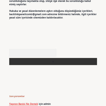
sorumluluğunu taşımakta olup, siteye üye olarak bu sorumluluğu kabul
etmiş sayılırlar.
Hukuka ve yasal düzenlemelere aykırı olduğunu düşündüğünüz içerikleri,
backlinkpanelicomtr@gmail.com
adresine bildirmeniz halinde, ilgili içerikler
yasal süre içerisinde sitemizden kaldırılacaktır.
Arama
Son yorumlar
Yapının Banisi Ne Demek
için
admin