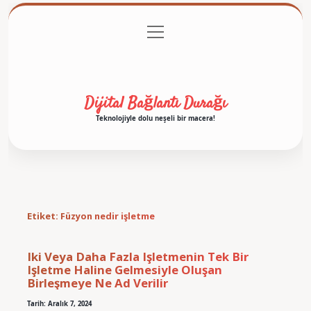
menüyü
Anasayfa
Gizlilik Politikası
Yasal Uyarı
aç
Hakkımızda
Dijital Bağlantı Durağı
Teknolojiyle dolu neşeli bir macera!
Etiket:
Füzyon nedir işletme
Iki Veya Daha Fazla Işletmenin Tek Bir
Işletme Haline Gelmesiyle Oluşan
Birleşmeye Ne Ad Verilir
Tarih: Aralık 7, 2024