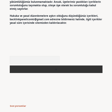
yükümlülüğümüz bulunmamaktadır. Ancak, üyelerimiz yazdıkları içeriklerin
sorumluluğunu taşımakta olup, siteye üye olarak bu sorumluluğu kabul
etmiş sayılırlar.
Hukuka ve yasal düzenlemelere aykırı olduğunu düşündüğünüz içerikleri,
backlinkpanelicomtr@gmail.com
adresine bildirmeniz halinde, ilgili içerikler
yasal süre içerisinde sitemizden kaldırılacaktır.
Arama
Son yorumlar