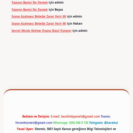
Yapının Banisi Ne Demek
için
admin
Yapının Banisi Ne Demek
için
Beyza
Suyun Azalması Bebeğe Zarar Verir Mi
için
admin
Suyun Azalması Bebeğe Zarar Verir Mi
için
Hakan
Secret Words Kelime Oyunu Nasıl Oynanır
için
admin
betexper
Reklam ve İletişim:
E-mail:
backlinkpaneli@gmail.com
Teams:
forumhizmeti@gmail.com
Whatsapp: 0262 606 0 726
Telegram: @karabul
Yasal Uyarı:
Sitemiz, 5651 Sayılı Kanun gereğince Bilgi Teknolojileri ve