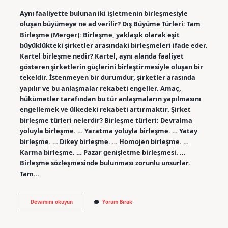
Aynı faaliyette bulunan iki işletmenin birleşmesiyle
oluşan büyümeye ne ad verilir? Dış Büyüme Türleri: Tam
Birleşme (Merger): Birleşme, yaklaşık olarak eşit
büyüklükteki şirketler arasındaki birleşmeleri ifade eder.
Kartel birleşme nedir? Kartel, aynı alanda faaliyet
gösteren şirketlerin güçlerini birleştirmesiyle oluşan bir
tekeldir. İstenmeyen bir durumdur, şirketler arasında
yapılır ve bu anlaşmalar rekabeti engeller. Amaç,
hükümetler tarafından bu tür anlaşmaların yapılmasını
engellemek ve ülkedeki rekabeti artırmaktır. Şirket
birleşme türleri nelerdir? Birleşme türleri: Devralma
yoluyla birleşme. … Yaratma yoluyla birleşme. … Yatay
birleşme. … Dikey birleşme. … Homojen birleşme. …
Karma birleşme. … Pazar genişletme birleşmesi. …
Birleşme sözleşmesinde bulunması zorunlu unsurlar.
Tam…
Iki
Devamını okuyun
Yorum Bırak
Veya
Daha
Fazla