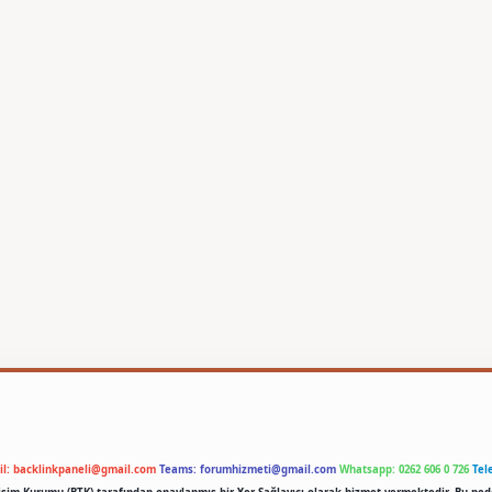
il:
backlinkpaneli@gmail.com
Teams:
forumhizmeti@gmail.com
Whatsapp: 0262 606 0 726
Tel