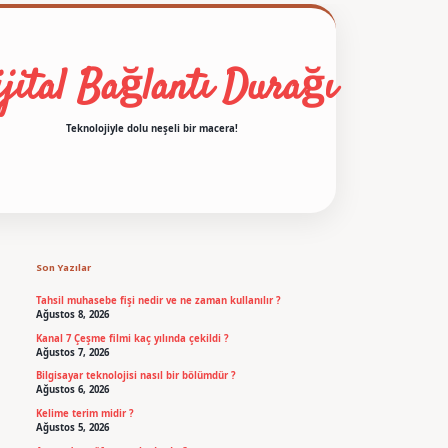
jital Bağlantı Durağı
Teknolojiyle dolu neşeli bir macera!
Sidebar
betexper
Son Yazılar
Tahsil muhasebe fişi nedir ve ne zaman kullanılır ?
Ağustos 8, 2026
Kanal 7 Çeşme filmi kaç yılında çekildi ?
Ağustos 7, 2026
Bilgisayar teknolojisi nasıl bir bölümdür ?
Ağustos 6, 2026
Kelime terim midir ?
Ağustos 5, 2026