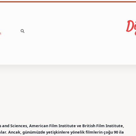
Di
a
and Sciences, American Film Institute ve British Film Institute,
lar. Ancak, günümüzde yetişkinlere yönelik filmlerin çoğu 90 ila