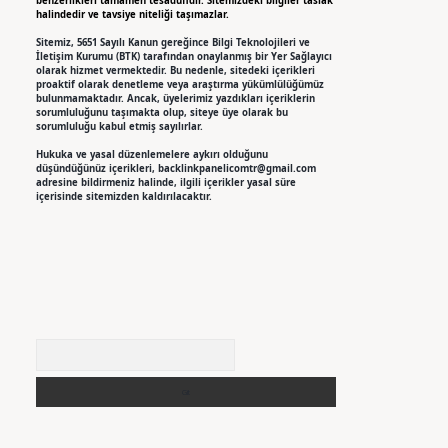
benzerlikleri tamamen tesadüfidir. Sitemizdeki bilgiler taslak
halindedir ve tavsiye niteliği taşımazlar.
Sitemiz, 5651 Sayılı Kanun gereğince Bilgi Teknolojileri ve
İletişim Kurumu (BTK) tarafından onaylanmış bir Yer Sağlayıcı
olarak hizmet vermektedir. Bu nedenle, sitedeki içerikleri
proaktif olarak denetleme veya araştırma yükümlülüğümüz
bulunmamaktadır. Ancak, üyelerimiz yazdıkları içeriklerin
sorumluluğunu taşımakta olup, siteye üye olarak bu
sorumluluğu kabul etmiş sayılırlar.
Hukuka ve yasal düzenlemelere aykırı olduğunu
düşündüğünüz içerikleri,
backlinkpanelicomtr@gmail.com
adresine bildirmeniz halinde, ilgili içerikler yasal süre
içerisinde sitemizden kaldırılacaktır.
Arama