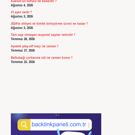
Avanos’un nüfusu ne kadardır ?
Ağustos 4, 2026
21 ayet nedir ?
Ağustos 3, 2026
2024’te ehliyet ve kimlik birleştirme ücreti ne kadar ?
Ağustos 3, 2026
Tam sayı olmayan rasyonel sayılar nelerdir ?
Temmuz 28, 2026
Ayvalık play-off maçı ne zaman ?
Temmuz 27, 2026
Balkabağı çorbasına süt ne zaman konur ?
Temmuz 25, 2026