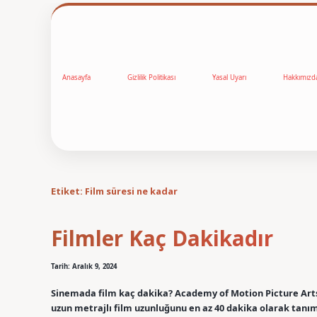
Anasayfa
Gizlilik Politikası
Yasal Uyarı
Hakkımızd
Etiket:
Film süresi ne kadar
Filmler Kaç Dakikadır
Tarih: Aralık 9, 2024
Sinemada film kaç dakika? Academy of Motion Picture Arts 
uzun metrajlı film uzunluğunu en az 40 dakika olarak tanım