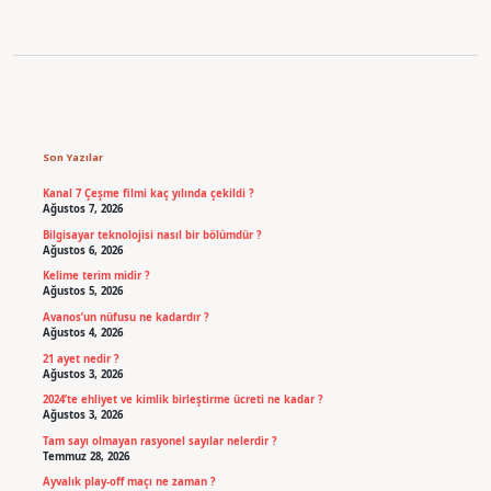
Sidebar
Son Yazılar
Kanal 7 Çeşme filmi kaç yılında çekildi ?
Ağustos 7, 2026
Bilgisayar teknolojisi nasıl bir bölümdür ?
Ağustos 6, 2026
Kelime terim midir ?
Ağustos 5, 2026
Avanos’un nüfusu ne kadardır ?
Ağustos 4, 2026
21 ayet nedir ?
Ağustos 3, 2026
2024’te ehliyet ve kimlik birleştirme ücreti ne kadar ?
Ağustos 3, 2026
Tam sayı olmayan rasyonel sayılar nelerdir ?
Temmuz 28, 2026
Ayvalık play-off maçı ne zaman ?