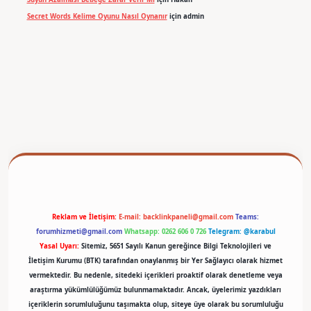
Secret Words Kelime Oyunu Nasıl Oynanır
için
admin
betexper
Reklam ve İletişim:
E-mail:
backlinkpaneli@gmail.com
Teams:
forumhizmeti@gmail.com
Whatsapp: 0262 606 0 726
Telegram: @karabul
Yasal Uyarı:
Sitemiz, 5651 Sayılı Kanun gereğince Bilgi Teknolojileri ve
İletişim Kurumu (BTK) tarafından onaylanmış bir Yer Sağlayıcı olarak hizmet
vermektedir. Bu nedenle, sitedeki içerikleri proaktif olarak denetleme veya
araştırma yükümlülüğümüz bulunmamaktadır. Ancak, üyelerimiz yazdıkları
içeriklerin sorumluluğunu taşımakta olup, siteye üye olarak bu sorumluluğu