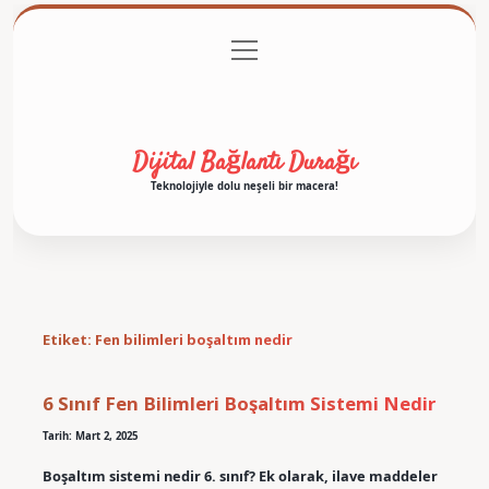
menüyü
Anasayfa
Gizlilik Politikası
Yasal Uyarı
aç
Hakkımızda
Dijital Bağlantı Durağı
Teknolojiyle dolu neşeli bir macera!
Etiket:
Fen bilimleri boşaltım nedir
6 Sınıf Fen Bilimleri Boşaltım Sistemi Nedir
Tarih: Mart 2, 2025
Boşaltım sistemi nedir 6. sınıf? Ek olarak, ilave maddeler