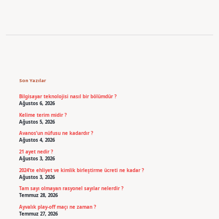
Sidebar
Son Yazılar
Bilgisayar teknolojisi nasıl bir bölümdür ?
Ağustos 6, 2026
Kelime terim midir ?
Ağustos 5, 2026
Avanos’un nüfusu ne kadardır ?
Ağustos 4, 2026
21 ayet nedir ?
Ağustos 3, 2026
2024’te ehliyet ve kimlik birleştirme ücreti ne kadar ?
Ağustos 3, 2026
Tam sayı olmayan rasyonel sayılar nelerdir ?
Temmuz 28, 2026
Ayvalık play-off maçı ne zaman ?
Temmuz 27, 2026