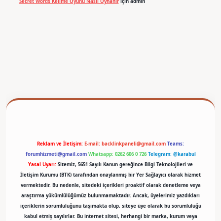
Secret Words Kelime Oyunu Nasıl Oynanır
için
admin
betexper
Reklam ve İletişim:
E-mail:
backlinkpaneli@gmail.com
Teams:
forumhizmeti@gmail.com
Whatsapp: 0262 606 0 726
Telegram: @karabul
Yasal Uyarı:
Sitemiz, 5651 Sayılı Kanun gereğince Bilgi Teknolojileri ve
İletişim Kurumu (BTK) tarafından onaylanmış bir Yer Sağlayıcı olarak hizmet
vermektedir. Bu nedenle, sitedeki içerikleri proaktif olarak denetleme veya
araştırma yükümlülüğümüz bulunmamaktadır. Ancak, üyelerimiz yazdıkları
içeriklerin sorumluluğunu taşımakta olup, siteye üye olarak bu sorumluluğu
kabul etmiş sayılırlar. Bu internet sitesi, herhangi bir marka, kurum veya