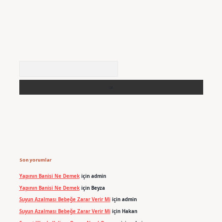
Arama
Son yorumlar
Yapının Banisi Ne Demek
için
admin
Yapının Banisi Ne Demek
için
Beyza
Suyun Azalması Bebeğe Zarar Verir Mi
için
admin
Suyun Azalması Bebeğe Zarar Verir Mi
için
Hakan