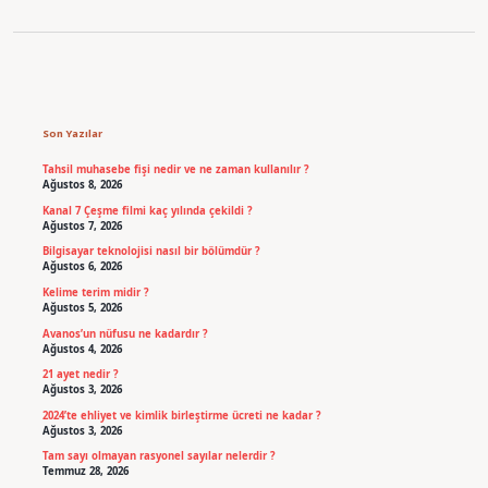
Sidebar
Son Yazılar
Tahsil muhasebe fişi nedir ve ne zaman kullanılır ?
Ağustos 8, 2026
Kanal 7 Çeşme filmi kaç yılında çekildi ?
Ağustos 7, 2026
Bilgisayar teknolojisi nasıl bir bölümdür ?
Ağustos 6, 2026
Kelime terim midir ?
Ağustos 5, 2026
Avanos’un nüfusu ne kadardır ?
Ağustos 4, 2026
21 ayet nedir ?
Ağustos 3, 2026
2024’te ehliyet ve kimlik birleştirme ücreti ne kadar ?
Ağustos 3, 2026
Tam sayı olmayan rasyonel sayılar nelerdir ?
Temmuz 28, 2026