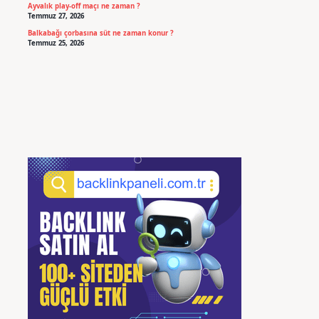
Ayvalık play-off maçı ne zaman ?
Temmuz 27, 2026
Balkabağı çorbasına süt ne zaman konur ?
Temmuz 25, 2026