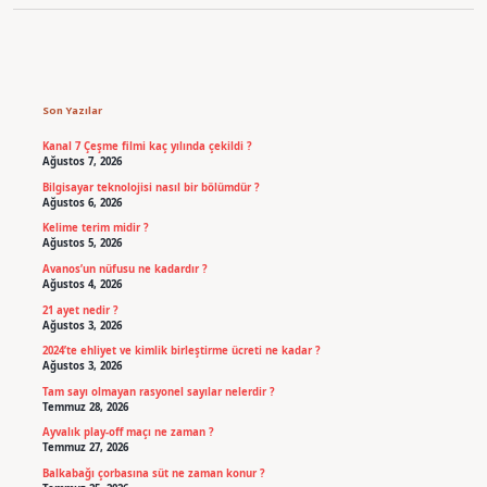
Sidebar
Son Yazılar
Kanal 7 Çeşme filmi kaç yılında çekildi ?
Ağustos 7, 2026
Bilgisayar teknolojisi nasıl bir bölümdür ?
Ağustos 6, 2026
Kelime terim midir ?
Ağustos 5, 2026
Avanos’un nüfusu ne kadardır ?
Ağustos 4, 2026
21 ayet nedir ?
Ağustos 3, 2026
2024’te ehliyet ve kimlik birleştirme ücreti ne kadar ?
Ağustos 3, 2026
Tam sayı olmayan rasyonel sayılar nelerdir ?
Temmuz 28, 2026
Ayvalık play-off maçı ne zaman ?
Temmuz 27, 2026
Balkabağı çorbasına süt ne zaman konur ?