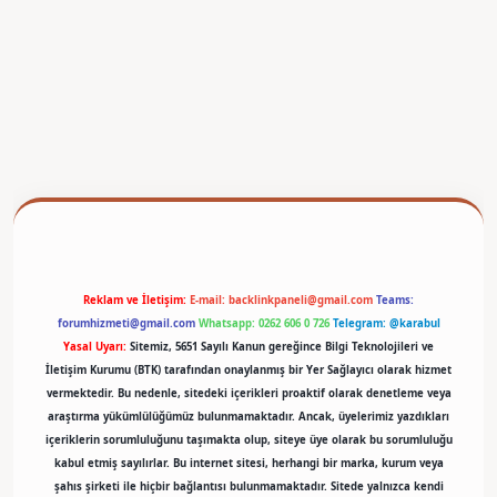
betexper
Reklam ve İletişim:
E-mail:
backlinkpaneli@gmail.com
Teams:
forumhizmeti@gmail.com
Whatsapp: 0262 606 0 726
Telegram: @karabul
Yasal Uyarı:
Sitemiz, 5651 Sayılı Kanun gereğince Bilgi Teknolojileri ve
İletişim Kurumu (BTK) tarafından onaylanmış bir Yer Sağlayıcı olarak hizmet
vermektedir. Bu nedenle, sitedeki içerikleri proaktif olarak denetleme veya
araştırma yükümlülüğümüz bulunmamaktadır. Ancak, üyelerimiz yazdıkları
içeriklerin sorumluluğunu taşımakta olup, siteye üye olarak bu sorumluluğu
kabul etmiş sayılırlar. Bu internet sitesi, herhangi bir marka, kurum veya
şahıs şirketi ile hiçbir bağlantısı bulunmamaktadır. Sitede yalnızca kendi