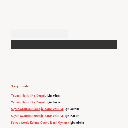
Arama
Son yorumlar
Yapının Banisi Ne Demek
için
admin
Yapının Banisi Ne Demek
için
Beyza
Suyun Azalması Bebeğe Zarar Verir Mi
için
admin
Suyun Azalması Bebeğe Zarar Verir Mi
için
Hakan
Secret Words Kelime Oyunu Nasıl Oynanır
için
admin