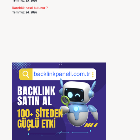
Temmuz 25, 2026
Karekök nasıl bulunur ?
Temmuz 24, 2026