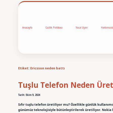
Anasayfa
Gizlilik Politikası
Yasal Uyarı
Hakkımızd
Etiket:
Ericsson neden battı
Tuşlu Telefon Neden Üret
Tarih: Ekim 9, 2024
Sıfır tuşlu telefon üretiliyor mu? Özellikle günlük kullanım
günümüz teknolojisiyle bütünleştirilerek üretiliyor. Nokia 