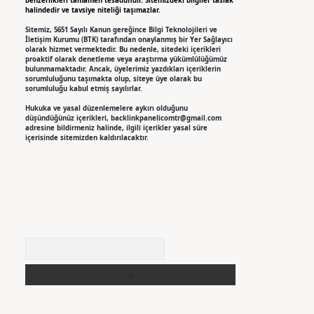
benzerlikleri tamamen tesadüfidir. Sitemizdeki bilgiler taslak
halindedir ve tavsiye niteliği taşımazlar.
Sitemiz, 5651 Sayılı Kanun gereğince Bilgi Teknolojileri ve
İletişim Kurumu (BTK) tarafından onaylanmış bir Yer Sağlayıcı
olarak hizmet vermektedir. Bu nedenle, sitedeki içerikleri
proaktif olarak denetleme veya araştırma yükümlülüğümüz
bulunmamaktadır. Ancak, üyelerimiz yazdıkları içeriklerin
sorumluluğunu taşımakta olup, siteye üye olarak bu
sorumluluğu kabul etmiş sayılırlar.
Hukuka ve yasal düzenlemelere aykırı olduğunu
düşündüğünüz içerikleri,
backlinkpanelicomtr@gmail.com
adresine bildirmeniz halinde, ilgili içerikler yasal süre
içerisinde sitemizden kaldırılacaktır.
Arama