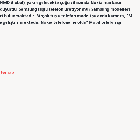
 (HMD Global), yakın gelecekte çoğu cihazında Nokia markasını
 duyurdu. Samsung tuşlu telefon üretiyor mu? Samsung modelleri
leri bulunmaktadır. Birçok tuşlu telefon modeli şu anda kamera, FM
 geliştirilmektedir. Nokia telefona ne oldu? Mobil telefon işi
itemap