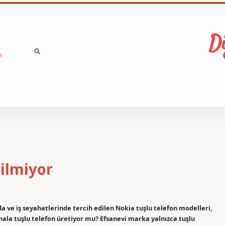
Di
a
ilmiyor
da ve iş seyahatlerinde tercih edilen Nokia tuşlu telefon modelleri,
hala tuşlu telefon üretiyor mu? Efsanevi marka yalnızca tuşlu