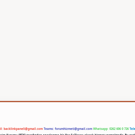
il:
backlinkpaneli@gmail.com
Teams:
forumhizmeti@gmail.com
Whatsapp: 0262 606 0 726
Tel