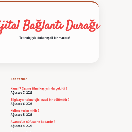
jital Bağlantı Durağı
Teknolojiyle dolu neşeli bir macera!
Sidebar
betexper
Son Yazılar
Kanal 7 Çeşme filmi kaç yılında çekildi ?
Ağustos 7, 2026
Bilgisayar teknolojisi nasıl bir bölümdür ?
Ağustos 6, 2026
Kelime terim midir ?
Ağustos 5, 2026
Avanos’un nüfusu ne kadardır ?
Ağustos 4, 2026