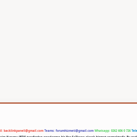
il:
backlinkpaneli@gmail.com
Teams:
forumhizmeti@gmail.com
Whatsapp: 0262 606 0 726
Tel