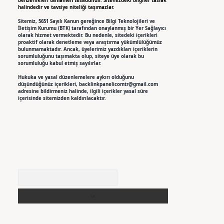
benzerlikleri tamamen tesadüfidir. Sitemizdeki bilgiler taslak
halindedir ve tavsiye niteliği taşımazlar.
Sitemiz, 5651 Sayılı Kanun gereğince Bilgi Teknolojileri ve
İletişim Kurumu (BTK) tarafından onaylanmış bir Yer Sağlayıcı
olarak hizmet vermektedir. Bu nedenle, sitedeki içerikleri
proaktif olarak denetleme veya araştırma yükümlülüğümüz
bulunmamaktadır. Ancak, üyelerimiz yazdıkları içeriklerin
sorumluluğunu taşımakta olup, siteye üye olarak bu
sorumluluğu kabul etmiş sayılırlar.
Hukuka ve yasal düzenlemelere aykırı olduğunu
düşündüğünüz içerikleri,
backlinkpanelicomtr@gmail.com
adresine bildirmeniz halinde, ilgili içerikler yasal süre
içerisinde sitemizden kaldırılacaktır.
Arama