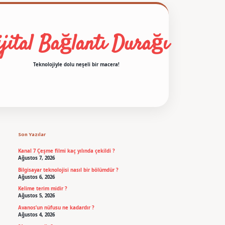
jital Bağlantı Durağı
Teknolojiyle dolu neşeli bir macera!
Sidebar
betexper
Son Yazılar
Kanal 7 Çeşme filmi kaç yılında çekildi ?
Ağustos 7, 2026
Bilgisayar teknolojisi nasıl bir bölümdür ?
Ağustos 6, 2026
Kelime terim midir ?
Ağustos 5, 2026
Avanos’un nüfusu ne kadardır ?
Ağustos 4, 2026