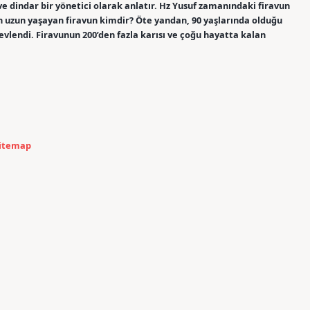
ve dindar bir yönetici olarak anlatır. Hz Yusuf zamanındaki firavun
n uzun yaşayan firavun kimdir? Öte yandan, 90 yaşlarında olduğu
vlendi. Firavunun 200’den fazla karısı ve çoğu hayatta kalan
itemap