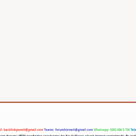
il:
backlinkpaneli@gmail.com
Teams:
forumhizmeti@gmail.com
Whatsapp: 0262 606 0 726
Tel