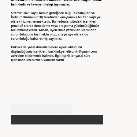
benzerlikleri tamamen tesadüfidir. Sitemizdeki bilgiler taslak
halindedir ve tavsiye niteliği taşımazlar.
Sitemiz, 5651 Sayılı Kanun gereğince Bilgi Teknolojileri ve
İletişim Kurumu (BTK) tarafından onaylanmış bir Yer Sağlayıcı
olarak hizmet vermektedir. Bu nedenle, sitedeki içerikleri
proaktif olarak denetleme veya araştırma yükümlülüğümüz
bulunmamaktadır. Ancak, üyelerimiz yazdıkları içeriklerin
sorumluluğunu taşımakta olup, siteye üye olarak bu
sorumluluğu kabul etmiş sayılırlar.
Hukuka ve yasal düzenlemelere aykırı olduğunu
düşündüğünüz içerikleri,
backlinkpanelicomtr@gmail.com
adresine bildirmeniz halinde, ilgili içerikler yasal süre
içerisinde sitemizden kaldırılacaktır.
Arama