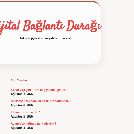
jital Bağlantı Durağı
Teknolojiyle dolu neşeli bir macera!
Sidebar
betexper
Son Yazılar
Kanal 7 Çeşme filmi kaç yılında çekildi ?
Ağustos 7, 2026
Bilgisayar teknolojisi nasıl bir bölümdür ?
Ağustos 6, 2026
Kelime terim midir ?
Ağustos 5, 2026
Avanos’un nüfusu ne kadardır ?
Ağustos 4, 2026