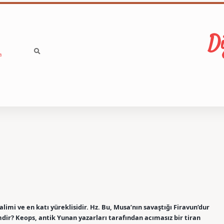
Di
a
limi ve en katı yüreklisidir. Hz. Bu, Musa’nın savaştığı Firavun’dur
 kimdir? Keops, antik Yunan yazarları tarafından acımasız bir tiran