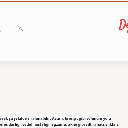
Di
a
arak şu şekilde sıralanabilir: Astım, bronşit gibi solunum yolu
nefes darlığı, sedef hastalığı, egzama, akne gibi cilt rahatsızlıkları,