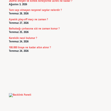
2024’te ehliyet ve kimlik birleştirme ücreti ne kadar ?
Ağustos 3, 2026
Tam sayı olmayan rasyonel sayılar nelerdir ?
Temmuz 28, 2026
Ayvalık play-off maçı ne zaman ?
Temmuz 27, 2026
Balkabağı çorbasına süt ne zaman konur ?
Temmuz 25, 2026
Karekök nasıl bulunur ?
Temmuz 24, 2026
100.000 liraya ne kadar altın alınır ?
Temmuz 24, 2026