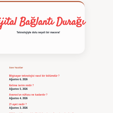
jital Bağlantı Durağı
Teknolojiyle dolu neşeli bir macera!
Sidebar
betexper
Son Yazılar
Bilgisayar teknolojisi nasıl bir bölümdür ?
Ağustos 6, 2026
Kelime terim midir ?
Ağustos 5, 2026
Avanos’un nüfusu ne kadardır ?
Ağustos 4, 2026
21 ayet nedir ?
Ağustos 3, 2026