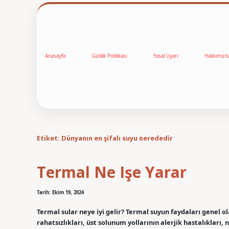
Anasayfa
Gizlilik Politikası
Yasal Uyarı
Hakkımızd
Etiket:
Dünyanın en şifalı suyu nerededir
Termal Ne Işe Yarar
Tarih: Ekim 19, 2024
Termal sular neye iyi gelir? Termal suyun faydaları genel ol
rahatsızlıkları, üst solunum yollarının alerjik hastalıkları, 