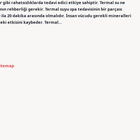
r gibi rahatsızlıklarda tedavi edici etkiye sahiptir. Termal su ne
anın rehberliği gerekir. Termal suyu spa tedavisinin bir parçası
 ila 20 dakika arasında olmalıdır. İnsan vücudu gerekli mineralleri
ndeki etkisini kaybeder. Termal…
itemap