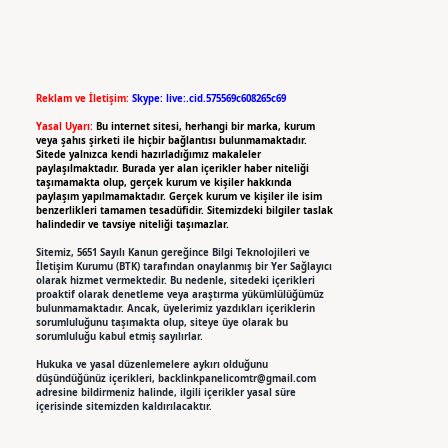
Reklam ve İletişim:
Skype: live:.cid.575569c608265c69
Yasal Uyarı:
Bu internet sitesi, herhangi bir marka, kurum
veya şahıs şirketi ile hiçbir bağlantısı bulunmamaktadır.
Sitede yalnızca kendi hazırladığımız makaleler
paylaşılmaktadır. Burada yer alan içerikler haber niteliği
taşımamakta olup, gerçek kurum ve kişiler hakkında
paylaşım yapılmamaktadır. Gerçek kurum ve kişiler ile isim
benzerlikleri tamamen tesadüfidir. Sitemizdeki bilgiler taslak
halindedir ve tavsiye niteliği taşımazlar.
Sitemiz, 5651 Sayılı Kanun gereğince Bilgi Teknolojileri ve
İletişim Kurumu (BTK) tarafından onaylanmış bir Yer Sağlayıcı
olarak hizmet vermektedir. Bu nedenle, sitedeki içerikleri
proaktif olarak denetleme veya araştırma yükümlülüğümüz
bulunmamaktadır. Ancak, üyelerimiz yazdıkları içeriklerin
sorumluluğunu taşımakta olup, siteye üye olarak bu
sorumluluğu kabul etmiş sayılırlar.
Hukuka ve yasal düzenlemelere aykırı olduğunu
düşündüğünüz içerikleri,
backlinkpanelicomtr@gmail.com
adresine bildirmeniz halinde, ilgili içerikler yasal süre
içerisinde sitemizden kaldırılacaktır.