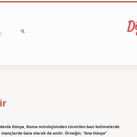
Di
a
ir
edenle Dünya, Roma mitolojisinden türetilen bazı kelimelerde
ve inançlarda Gaia olarak da anılır. Örneğin, “Ana Dünya”