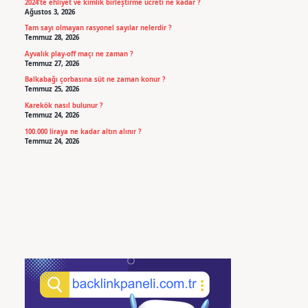
2024’te ehliyet ve kimlik birleştirme ücreti ne kadar ?
Ağustos 3, 2026
Tam sayı olmayan rasyonel sayılar nelerdir ?
Temmuz 28, 2026
Ayvalık play-off maçı ne zaman ?
Temmuz 27, 2026
Balkabağı çorbasına süt ne zaman konur ?
Temmuz 25, 2026
Karekök nasıl bulunur ?
Temmuz 24, 2026
100.000 liraya ne kadar altın alınır ?
Temmuz 24, 2026