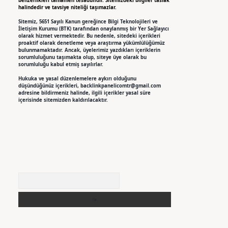
benzerlikleri tamamen tesadüfidir. Sitemizdeki bilgiler taslak
halindedir ve tavsiye niteliği taşımazlar.
Sitemiz, 5651 Sayılı Kanun gereğince Bilgi Teknolojileri ve
İletişim Kurumu (BTK) tarafından onaylanmış bir Yer Sağlayıcı
olarak hizmet vermektedir. Bu nedenle, sitedeki içerikleri
proaktif olarak denetleme veya araştırma yükümlülüğümüz
bulunmamaktadır. Ancak, üyelerimiz yazdıkları içeriklerin
sorumluluğunu taşımakta olup, siteye üye olarak bu
sorumluluğu kabul etmiş sayılırlar.
Hukuka ve yasal düzenlemelere aykırı olduğunu
düşündüğünüz içerikleri,
backlinkpanelicomtr@gmail.com
adresine bildirmeniz halinde, ilgili içerikler yasal süre
içerisinde sitemizden kaldırılacaktır.
Arama