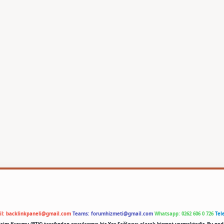
il:
backlinkpaneli@gmail.com
Teams:
forumhizmeti@gmail.com
Whatsapp: 0262 606 0 726
Tel