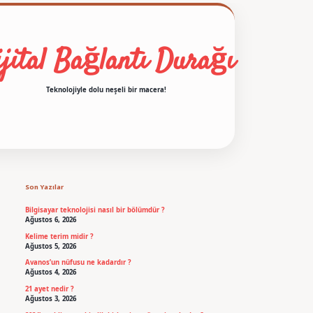
jital Bağlantı Durağı
Teknolojiyle dolu neşeli bir macera!
Sidebar
betexper
Son Yazılar
Bilgisayar teknolojisi nasıl bir bölümdür ?
Ağustos 6, 2026
Kelime terim midir ?
Ağustos 5, 2026
Avanos’un nüfusu ne kadardır ?
Ağustos 4, 2026
21 ayet nedir ?
Ağustos 3, 2026