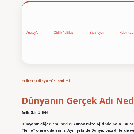
Anasayfa
Gizlilik Politikası
Yasal Uyarı
Hakkımızd
Etiket:
Dünya tür ismi mi
Dünyanın Gerçek Adı Ned
Tarih: Ekim 2, 2024
Dünyanın diğer ismi nedir? Yunan mitolojisinde Gaia. Bu n
“Terra” olarak da anılır. Aynı şekilde Dünya, bazı dillerde 