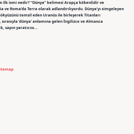
ın ilk ismi nedir? “Dünya” kelimesi Arapça kökenlidir ve
ia ve Roma’da Terra olarak adlandırılıyordu. Dünya’yı simgeleyen
gökyüzünü temsil eden Uranüs ile birleşerek Titanları
, sırasıyla ‘dünya’ anlamına gelen İngilizce ve Almanca
ak, sapın yaratıcısı…
itemap