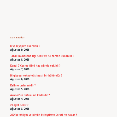
Sidebar
Son Yazılar
lı ve li yapım eki midir ?
Ağustos 9, 2026
Tahsil muhasebe fişi nedir ve ne zaman kullanılır ?
Ağustos 8, 2026
Kanal 7 Çeşme filmi kaç yılında çekildi ?
Ağustos 7, 2026
Bilgisayar teknolojisi nasıl bir bölümdür ?
Ağustos 6, 2026
Kelime terim midir ?
Ağustos 5, 2026
Avanos’un nüfusu ne kadardır ?
Ağustos 4, 2026
21 ayet nedir ?
Ağustos 3, 2026
2024’te ehliyet ve kimlik birleştirme ücreti ne kadar ?