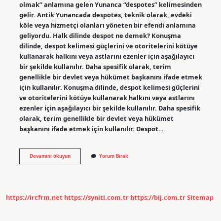
olmak” anlamına gelen Yunanca “despotes” kelimesinden
gelir. Antik Yunancada despotes, teknik olarak, evdeki
köle veya hizmetçi olanları yöneten bir efendi anlamına
geliyordu. Halk dilinde despot ne demek? Konuşma
dilinde, despot kelimesi güçlerini ve otoritelerini kötüye
kullanarak halkını veya astlarını ezenler için aşağılayıcı
bir şekilde kullanılır. Daha spesifik olarak, terim
genellikle bir devlet veya hükümet başkanını ifade etmek
için kullanılır. Konuşma dilinde, despot kelimesi güçlerini
ve otoritelerini kötüye kullanarak halkını veya astlarını
ezenler için aşağılayıcı bir şekilde kullanılır. Daha spesifik
olarak, terim genellikle bir devlet veya hükümet
başkanını ifade etmek için kullanılır. Despot…
Despot
Devamını okuyun
Yorum Bırak
Davranmak
Ne
Demek
https://ircfrm.net
https://syniti.com.tr
https://bij.com.tr
Sitemap