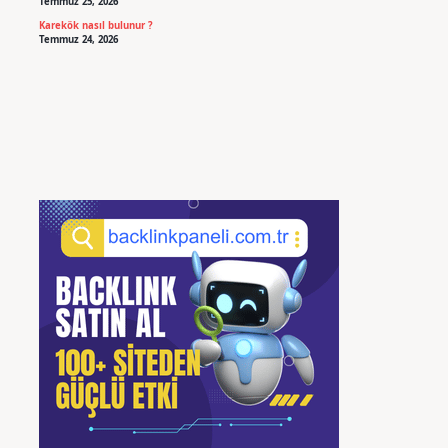
Temmuz 25, 2026
Karekök nasıl bulunur ?
Temmuz 24, 2026