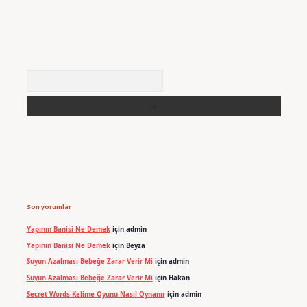
Arama
Son yorumlar
Yapının Banisi Ne Demek
için
admin
Yapının Banisi Ne Demek
için
Beyza
Suyun Azalması Bebeğe Zarar Verir Mi
için
admin
Suyun Azalması Bebeğe Zarar Verir Mi
için
Hakan
Secret Words Kelime Oyunu Nasıl Oynanır
için
admin