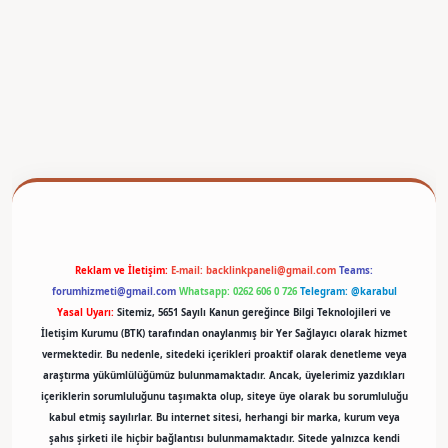
betexper
Reklam ve İletişim:
E-mail:
backlinkpaneli@gmail.com
Teams:
forumhizmeti@gmail.com
Whatsapp: 0262 606 0 726
Telegram: @karabul
Yasal Uyarı:
Sitemiz, 5651 Sayılı Kanun gereğince Bilgi Teknolojileri ve
İletişim Kurumu (BTK) tarafından onaylanmış bir Yer Sağlayıcı olarak hizmet
vermektedir. Bu nedenle, sitedeki içerikleri proaktif olarak denetleme veya
araştırma yükümlülüğümüz bulunmamaktadır. Ancak, üyelerimiz yazdıkları
içeriklerin sorumluluğunu taşımakta olup, siteye üye olarak bu sorumluluğu
kabul etmiş sayılırlar. Bu internet sitesi, herhangi bir marka, kurum veya
şahıs şirketi ile hiçbir bağlantısı bulunmamaktadır. Sitede yalnızca kendi