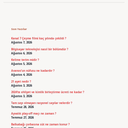
Sidebar
Son Yazılar
Kanal 7 Çeşme filmi kaç yılında çekildi ?
Ağustos 7, 2026
Bilgisayar teknolojisi nasıl bir bölümdür ?
Ağustos 6, 2026
Kelime terim midir ?
Ağustos 5, 2026
Avanos’un nüfusu ne kadardır ?
Ağustos 4, 2026
21 ayet nedir ?
Ağustos 3, 2026
2024’te ehliyet ve kimlik birleştirme ücreti ne kadar ?
Ağustos 3, 2026
Tam sayı olmayan rasyonel sayılar nelerdir ?
Temmuz 28, 2026
Ayvalık play-off maçı ne zaman ?
Temmuz 27, 2026
Balkabağı çorbasına süt ne zaman konur ?