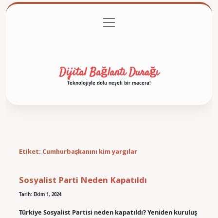
menüyü
Anasayfa
Gizlilik Politikası
Yasal Uyarı
aç
Hakkımızda
Dijital Bağlantı Durağı
Teknolojiyle dolu neşeli bir macera!
Etiket:
Cumhurbaşkanını kim yargılar
Sosyalist Parti Neden Kapatıldı
Tarih: Ekim 1, 2024
Türkiye Sosyalist Partisi neden kapatıldı? Yeniden kuruluş