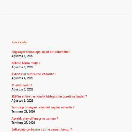
Sidebar
Son Yazılar
Bilgisayar teknolojisi nasıl bir bölümdür ?
Ağustos 6, 2026
Kelime terim midir ?
Ağustos 5, 2026
Avanos’un nüfusu ne kadardır ?
Ağustos 4, 2026
21 ayet nedir ?
Ağustos 3, 2026
2024’te ehliyet ve kimlik birleştirme ücreti ne kadar ?
Ağustos 3, 2026
Tam sayı olmayan rasyonel sayılar nelerdir ?
Temmuz 28, 2026
Ayvalık play-off maçı ne zaman ?
Temmuz 27, 2026
Balkabağı çorbasına süt ne zaman konur ?