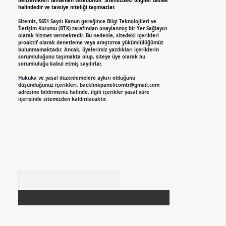
benzerlikleri tamamen tesadüfidir. Sitemizdeki bilgiler taslak
halindedir ve tavsiye niteliği taşımazlar.
Sitemiz, 5651 Sayılı Kanun gereğince Bilgi Teknolojileri ve
İletişim Kurumu (BTK) tarafından onaylanmış bir Yer Sağlayıcı
olarak hizmet vermektedir. Bu nedenle, sitedeki içerikleri
proaktif olarak denetleme veya araştırma yükümlülüğümüz
bulunmamaktadır. Ancak, üyelerimiz yazdıkları içeriklerin
sorumluluğunu taşımakta olup, siteye üye olarak bu
sorumluluğu kabul etmiş sayılırlar.
Hukuka ve yasal düzenlemelere aykırı olduğunu
düşündüğünüz içerikleri,
backlinkpanelicomtr@gmail.com
adresine bildirmeniz halinde, ilgili içerikler yasal süre
içerisinde sitemizden kaldırılacaktır.
Arama