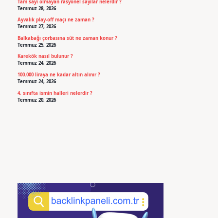
Tam sayı olmayan rasyonel sayılar nelerdir ?
Temmuz 28, 2026
Ayvalık play-off maçı ne zaman ?
Temmuz 27, 2026
Balkabağı çorbasına süt ne zaman konur ?
Temmuz 25, 2026
Karekök nasıl bulunur ?
Temmuz 24, 2026
100.000 liraya ne kadar altın alınır ?
Temmuz 24, 2026
4. sınıfta ismin halleri nelerdir ?
Temmuz 20, 2026