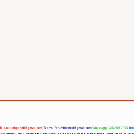
il:
backlinkpaneli@gmail.com
Teams:
forumhizmeti@gmail.com
Whatsapp: 0262 606 0 726
Tel