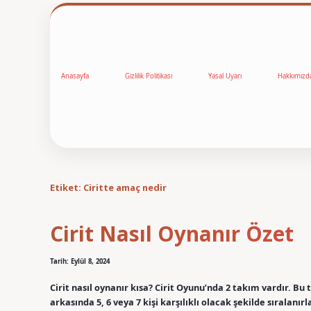
Anasayfa
Gizlilik Politikası
Yasal Uyarı
Hakkımızd
Etiket:
Ciritte amaç nedir
Cirit Nasıl Oynanır Özet
Tarih: Eylül 8, 2024
Cirit nasıl oynanır kısa? Cirit Oyunu’nda 2 takım vardır. Bu
arkasında 5, 6 veya 7 kişi karşılıklı olacak şekilde sıralanır