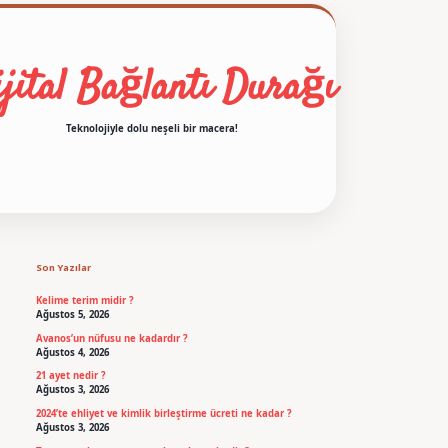
jital Bağlantı Durağı
Teknolojiyle dolu neşeli bir macera!
Sidebar
betexper
Son Yazılar
Kelime terim midir ?
Ağustos 5, 2026
Avanos’un nüfusu ne kadardır ?
Ağustos 4, 2026
21 ayet nedir ?
Ağustos 3, 2026
2024’te ehliyet ve kimlik birleştirme ücreti ne kadar ?
Ağustos 3, 2026