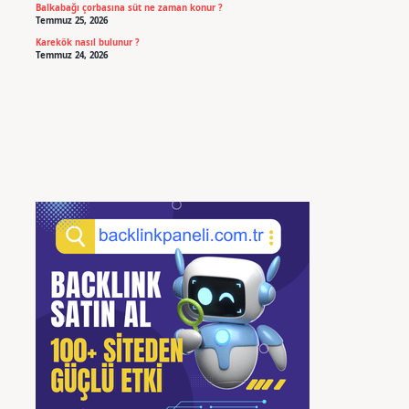
Balkabağı çorbasına süt ne zaman konur ?
Temmuz 25, 2026
Karekök nasıl bulunur ?
Temmuz 24, 2026