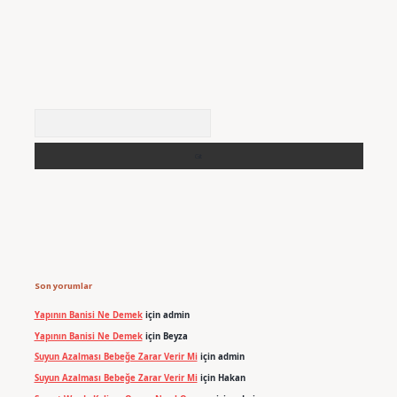
Arama
Son yorumlar
Yapının Banisi Ne Demek
için
admin
Yapının Banisi Ne Demek
için
Beyza
Suyun Azalması Bebeğe Zarar Verir Mi
için
admin
Suyun Azalması Bebeğe Zarar Verir Mi
için
Hakan