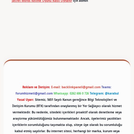
Secret Words Kelime Oyunu Nasıl Oynanır
için
admin
betexper
Reklam ve İletişim:
E-mail:
backlinkpaneli@gmail.com
Teams:
forumhizmeti@gmail.com
Whatsapp: 0262 606 0 726
Telegram: @karabul
Yasal Uyarı:
Sitemiz, 5651 Sayılı Kanun gereğince Bilgi Teknolojileri ve
İletişim Kurumu (BTK) tarafından onaylanmış bir Yer Sağlayıcı olarak hizmet
vermektedir. Bu nedenle, sitedeki içerikleri proaktif olarak denetleme veya
araştırma yükümlülüğümüz bulunmamaktadır. Ancak, üyelerimiz yazdıkları
içeriklerin sorumluluğunu taşımakta olup, siteye üye olarak bu sorumluluğu
kabul etmiş sayılırlar. Bu internet sitesi, herhangi bir marka, kurum veya