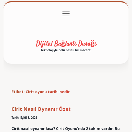
menüyü
Anasayfa
Gizlilik Politikası
Yasal Uyarı
aç
Hakkımızda
Dijital Bağlantı Durağı
Teknolojiyle dolu neşeli bir macera!
Etiket:
Cirit oyunu tarihi nedir
Cirit Nasıl Oynanır Özet
Tarih: Eylül 8, 2024
Cirit nasıl oynanır kısa? Cirit Oyunu’nda 2 takım vardır. Bu