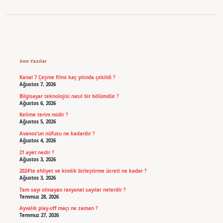
Sidebar
Son Yazılar
Kanal 7 Çeşme filmi kaç yılında çekildi ?
Ağustos 7, 2026
Bilgisayar teknolojisi nasıl bir bölümdür ?
Ağustos 6, 2026
Kelime terim midir ?
Ağustos 5, 2026
Avanos’un nüfusu ne kadardır ?
Ağustos 4, 2026
21 ayet nedir ?
Ağustos 3, 2026
2024’te ehliyet ve kimlik birleştirme ücreti ne kadar ?
Ağustos 3, 2026
Tam sayı olmayan rasyonel sayılar nelerdir ?
Temmuz 28, 2026
Ayvalık play-off maçı ne zaman ?
Temmuz 27, 2026