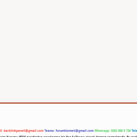
il:
backlinkpaneli@gmail.com
Teams:
forumhizmeti@gmail.com
Whatsapp: 0262 606 0 726
Tel