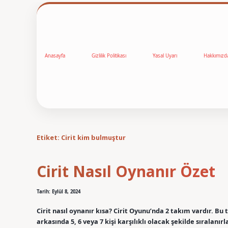
Anasayfa
Gizlilik Politikası
Yasal Uyarı
Hakkımızd
Etiket:
Cirit kim bulmuştur
Cirit Nasıl Oynanır Özet
Tarih: Eylül 8, 2024
Cirit nasıl oynanır kısa? Cirit Oyunu’nda 2 takım vardır. Bu
arkasında 5, 6 veya 7 kişi karşılıklı olacak şekilde sıralanır