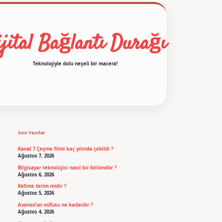
jital Bağlantı Durağı
Teknolojiyle dolu neşeli bir macera!
Sidebar
betexper
Son Yazılar
Kanal 7 Çeşme filmi kaç yılında çekildi ?
Ağustos 7, 2026
Bilgisayar teknolojisi nasıl bir bölümdür ?
Ağustos 6, 2026
Kelime terim midir ?
Ağustos 5, 2026
Avanos’un nüfusu ne kadardır ?
Ağustos 4, 2026