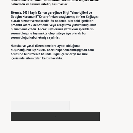
benzerlikleri tamamen tesadüfidir. Sitemizdeki bilgiler taslak
halindedir ve tavsiye niteliği taşımazlar.
Sitemiz, 5651 Sayılı Kanun gereğince Bilgi Teknolojileri ve
İletişim Kurumu (BTK) tarafından onaylanmış bir Yer Sağlayıcı
olarak hizmet vermektedir. Bu nedenle, sitedeki içerikleri
proaktif olarak denetleme veya araştırma yükümlülüğümüz
bulunmamaktadır. Ancak, üyelerimiz yazdıkları içeriklerin
sorumluluğunu taşımakta olup, siteye üye olarak bu
sorumluluğu kabul etmiş sayılırlar.
Hukuka ve yasal düzenlemelere aykırı olduğunu
düşündüğünüz içerikleri,
backlinkpanelicomtr@gmail.com
adresine bildirmeniz halinde, ilgili içerikler yasal süre
içerisinde sitemizden kaldırılacaktır.
Arama