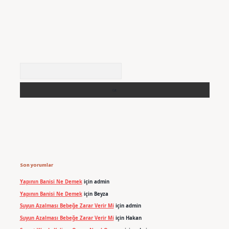
Arama
Son yorumlar
Yapının Banisi Ne Demek
için
admin
Yapının Banisi Ne Demek
için
Beyza
Suyun Azalması Bebeğe Zarar Verir Mi
için
admin
Suyun Azalması Bebeğe Zarar Verir Mi
için
Hakan