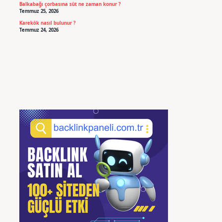
Balkabağı çorbasına süt ne zaman konur ?
Temmuz 25, 2026
Karekök nasıl bulunur ?
Temmuz 24, 2026