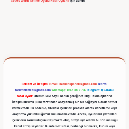
Secret Words Kelime Oyunu Nasıl Oynanır
için
admin
betexper
Reklam ve İletişim:
E-mail:
backlinkpaneli@gmail.com
Teams:
forumhizmeti@gmail.com
Whatsapp: 0262 606 0 726
Telegram: @karabul
Yasal Uyarı:
Sitemiz, 5651 Sayılı Kanun gereğince Bilgi Teknolojileri ve
İletişim Kurumu (BTK) tarafından onaylanmış bir Yer Sağlayıcı olarak hizmet
vermektedir. Bu nedenle, sitedeki içerikleri proaktif olarak denetleme veya
araştırma yükümlülüğümüz bulunmamaktadır. Ancak, üyelerimiz yazdıkları
içeriklerin sorumluluğunu taşımakta olup, siteye üye olarak bu sorumluluğu
kabul etmiş sayılırlar. Bu internet sitesi, herhangi bir marka, kurum veya