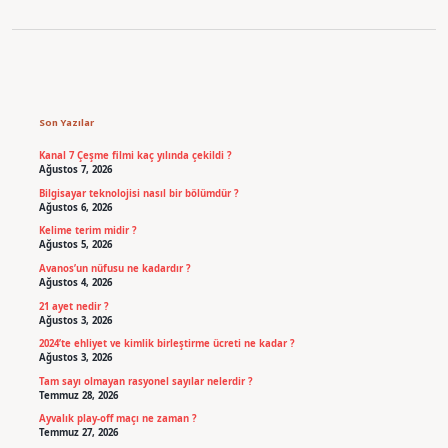
Sidebar
Son Yazılar
Kanal 7 Çeşme filmi kaç yılında çekildi ?
Ağustos 7, 2026
Bilgisayar teknolojisi nasıl bir bölümdür ?
Ağustos 6, 2026
Kelime terim midir ?
Ağustos 5, 2026
Avanos’un nüfusu ne kadardır ?
Ağustos 4, 2026
21 ayet nedir ?
Ağustos 3, 2026
2024’te ehliyet ve kimlik birleştirme ücreti ne kadar ?
Ağustos 3, 2026
Tam sayı olmayan rasyonel sayılar nelerdir ?
Temmuz 28, 2026
Ayvalık play-off maçı ne zaman ?
Temmuz 27, 2026