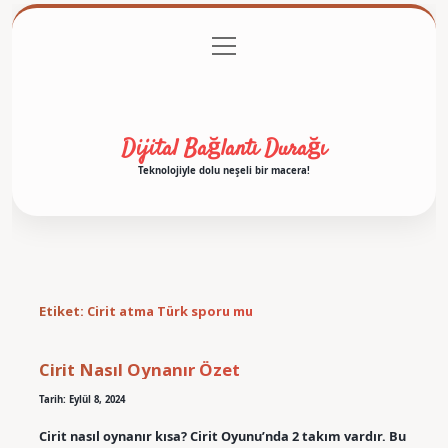
menüyü
Anasayfa
Gizlilik Politikası
Yasal Uyarı
aç
Hakkımızda
Dijital Bağlantı Durağı
Teknolojiyle dolu neşeli bir macera!
Etiket:
Cirit atma Türk sporu mu
Cirit Nasıl Oynanır Özet
Tarih: Eylül 8, 2024
Cirit nasıl oynanır kısa? Cirit Oyunu’nda 2 takım vardır. Bu