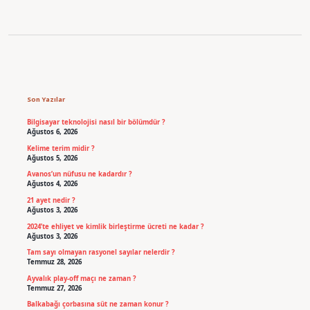
Sidebar
Son Yazılar
Bilgisayar teknolojisi nasıl bir bölümdür ?
Ağustos 6, 2026
Kelime terim midir ?
Ağustos 5, 2026
Avanos’un nüfusu ne kadardır ?
Ağustos 4, 2026
21 ayet nedir ?
Ağustos 3, 2026
2024’te ehliyet ve kimlik birleştirme ücreti ne kadar ?
Ağustos 3, 2026
Tam sayı olmayan rasyonel sayılar nelerdir ?
Temmuz 28, 2026
Ayvalık play-off maçı ne zaman ?
Temmuz 27, 2026
Balkabağı çorbasına süt ne zaman konur ?