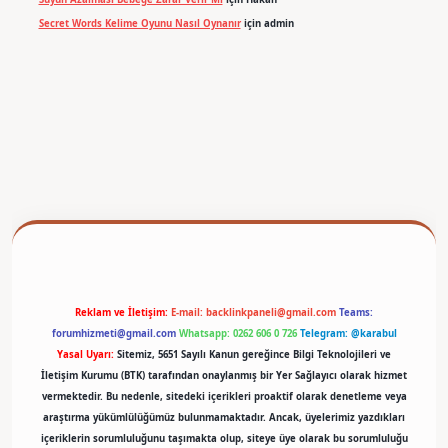
Secret Words Kelime Oyunu Nasıl Oynanır
için
admin
betexper
Reklam ve İletişim:
E-mail:
backlinkpaneli@gmail.com
Teams:
forumhizmeti@gmail.com
Whatsapp: 0262 606 0 726
Telegram: @karabul
Yasal Uyarı:
Sitemiz, 5651 Sayılı Kanun gereğince Bilgi Teknolojileri ve
İletişim Kurumu (BTK) tarafından onaylanmış bir Yer Sağlayıcı olarak hizmet
vermektedir. Bu nedenle, sitedeki içerikleri proaktif olarak denetleme veya
araştırma yükümlülüğümüz bulunmamaktadır. Ancak, üyelerimiz yazdıkları
içeriklerin sorumluluğunu taşımakta olup, siteye üye olarak bu sorumluluğu