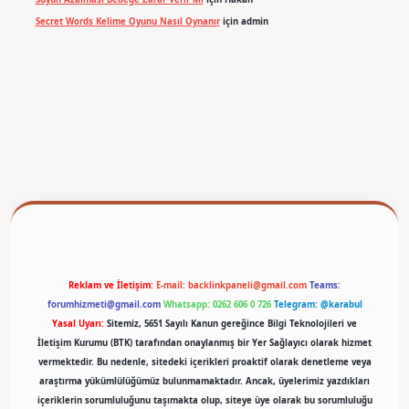
Secret Words Kelime Oyunu Nasıl Oynanır
için
admin
betexper
Reklam ve İletişim:
E-mail:
backlinkpaneli@gmail.com
Teams:
forumhizmeti@gmail.com
Whatsapp: 0262 606 0 726
Telegram: @karabul
Yasal Uyarı:
Sitemiz, 5651 Sayılı Kanun gereğince Bilgi Teknolojileri ve
İletişim Kurumu (BTK) tarafından onaylanmış bir Yer Sağlayıcı olarak hizmet
vermektedir. Bu nedenle, sitedeki içerikleri proaktif olarak denetleme veya
araştırma yükümlülüğümüz bulunmamaktadır. Ancak, üyelerimiz yazdıkları
içeriklerin sorumluluğunu taşımakta olup, siteye üye olarak bu sorumluluğu