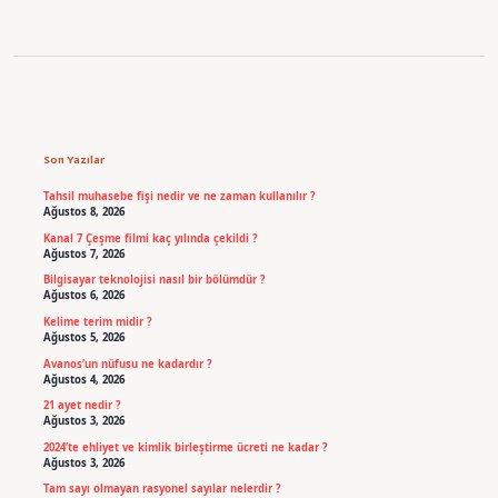
Sidebar
Son Yazılar
Tahsil muhasebe fişi nedir ve ne zaman kullanılır ?
Ağustos 8, 2026
Kanal 7 Çeşme filmi kaç yılında çekildi ?
Ağustos 7, 2026
Bilgisayar teknolojisi nasıl bir bölümdür ?
Ağustos 6, 2026
Kelime terim midir ?
Ağustos 5, 2026
Avanos’un nüfusu ne kadardır ?
Ağustos 4, 2026
21 ayet nedir ?
Ağustos 3, 2026
2024’te ehliyet ve kimlik birleştirme ücreti ne kadar ?
Ağustos 3, 2026
Tam sayı olmayan rasyonel sayılar nelerdir ?