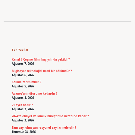
Sidebar
Son Yazılar
Kanal 7 Çeşme filmi kaç yılında çekildi ?
Ağustos 7, 2026
Bilgisayar teknolojisi nasıl bir bölümdür ?
Ağustos 6, 2026
Kelime terim midir ?
Ağustos 5, 2026
Avanos’un nüfusu ne kadardır ?
Ağustos 4, 2026
21 ayet nedir ?
Ağustos 3, 2026
2024’te ehliyet ve kimlik birleştirme ücreti ne kadar ?
Ağustos 3, 2026
Tam sayı olmayan rasyonel sayılar nelerdir ?
Temmuz 28, 2026