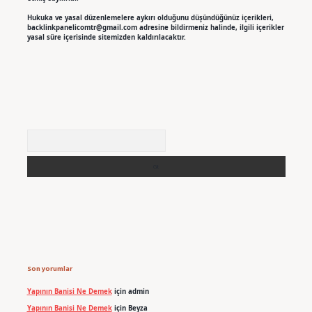
Hukuka ve yasal düzenlemelere aykırı olduğunu düşündüğünüz içerikleri,
backlinkpanelicomtr@gmail.com
adresine bildirmeniz halinde, ilgili içerikler
yasal süre içerisinde sitemizden kaldırılacaktır.
Arama
Son yorumlar
Yapının Banisi Ne Demek
için
admin
Yapının Banisi Ne Demek
için
Beyza