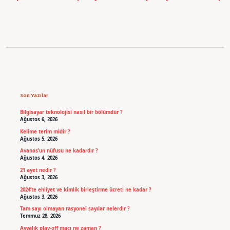
Sidebar
Son Yazılar
Bilgisayar teknolojisi nasıl bir bölümdür ?
Ağustos 6, 2026
Kelime terim midir ?
Ağustos 5, 2026
Avanos’un nüfusu ne kadardır ?
Ağustos 4, 2026
21 ayet nedir ?
Ağustos 3, 2026
2024’te ehliyet ve kimlik birleştirme ücreti ne kadar ?
Ağustos 3, 2026
Tam sayı olmayan rasyonel sayılar nelerdir ?
Temmuz 28, 2026
Ayvalık play-off maçı ne zaman ?