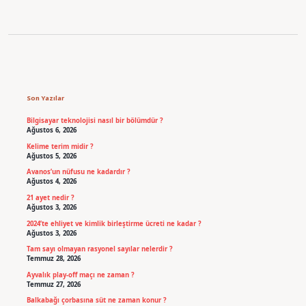
Sidebar
Son Yazılar
Bilgisayar teknolojisi nasıl bir bölümdür ?
Ağustos 6, 2026
Kelime terim midir ?
Ağustos 5, 2026
Avanos’un nüfusu ne kadardır ?
Ağustos 4, 2026
21 ayet nedir ?
Ağustos 3, 2026
2024’te ehliyet ve kimlik birleştirme ücreti ne kadar ?
Ağustos 3, 2026
Tam sayı olmayan rasyonel sayılar nelerdir ?
Temmuz 28, 2026
Ayvalık play-off maçı ne zaman ?
Temmuz 27, 2026
Balkabağı çorbasına süt ne zaman konur ?