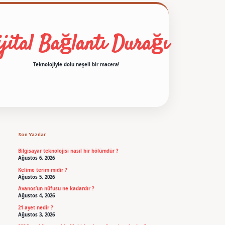
jital Bağlantı Durağı
Teknolojiyle dolu neşeli bir macera!
Sidebar
betexper
Son Yazılar
Bilgisayar teknolojisi nasıl bir bölümdür ?
Ağustos 6, 2026
Kelime terim midir ?
Ağustos 5, 2026
Avanos’un nüfusu ne kadardır ?
Ağustos 4, 2026
21 ayet nedir ?
Ağustos 3, 2026