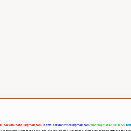
il:
backlinkpaneli@gmail.com
Teams:
forumhizmeti@gmail.com
Whatsapp: 0262 606 0 726
Tel