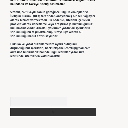
benzerlikleri tamamen tesadüfidir. Sitemizdeki bilgiler taslak
halindedir ve tavsiye niteliği taşımazlar.
Sitemiz, 5651 Sayılı Kanun gereğince Bilgi Teknolojileri ve
İletişim Kurumu (BTK) tarafından onaylanmış bir Yer Sağlayıcı
olarak hizmet vermektedir. Bu nedenle, sitedeki içerikleri
proaktif olarak denetleme veya araştırma yükümlülüğümüz
bulunmamaktadır. Ancak, üyelerimiz yazdıkları içeriklerin
sorumluluğunu taşımakta olup, siteye üye olarak bu
sorumluluğu kabul etmiş sayılırlar.
Hukuka ve yasal düzenlemelere aykırı olduğunu
düşündüğünüz içerikleri,
backlinkpanelicomtr@gmail.com
adresine bildirmeniz halinde, ilgili içerikler yasal süre
içerisinde sitemizden kaldırılacaktır.
Arama