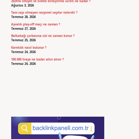
2024’te ehliyet ve kimlik birleştirme ücreti ne kadar ?
Ağustos 3, 2026
Tam sayı olmayan rasyonel sayılar nelerdir ?
Temmuz 28, 2026
Ayvalık play-off maçı ne zaman ?
Temmuz 27, 2026
Balkabağı çorbasına süt ne zaman konur ?
Temmuz 25, 2026
Karekök nasıl bulunur ?
Temmuz 24, 2026
100.000 liraya ne kadar altın alınır ?
Temmuz 24, 2026