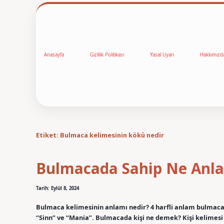
Anasayfa
Gizlilik Politikası
Yasal Uyarı
Hakkımızd
Etiket:
Bulmaca kelimesinin kökü nedir
Bulmacada Sahip Ne Anla
Tarih: Eylül 8, 2024
Bulmaca kelimesinin anlamı nedir? 4 harfli anlam bulmacası 
“Sinn” ve “Mania”. Bulmacada kişi ne demek? Kişi kelimesi