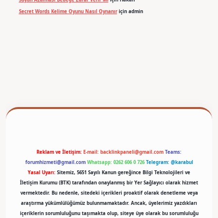
Secret Words Kelime Oyunu Nasıl Oynanır
için
admin
Reklam ve İletişim:
E-mail:
backlinkpaneli@gmail.com
Teams:
forumhizmeti@gmail.com
Whatsapp: 0262 606 0 726
Telegram: @karabul
Yasal Uyarı:
Sitemiz, 5651 Sayılı Kanun gereğince Bilgi Teknolojileri ve
İletişim Kurumu (BTK) tarafından onaylanmış bir Yer Sağlayıcı olarak hizmet
vermektedir. Bu nedenle, sitedeki içerikleri proaktif olarak denetleme veya
araştırma yükümlülüğümüz bulunmamaktadır. Ancak, üyelerimiz yazdıkları
içeriklerin sorumluluğunu taşımakta olup, siteye üye olarak bu sorumluluğu