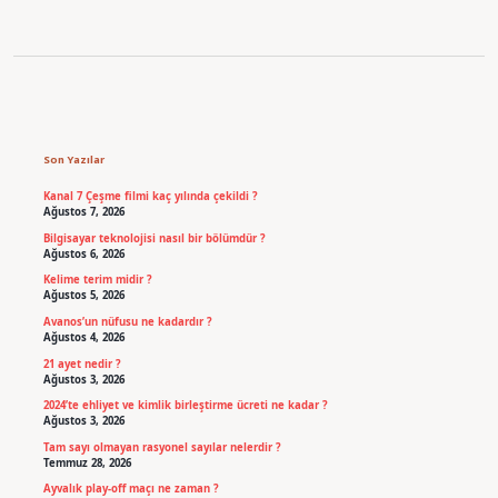
Sidebar
Son Yazılar
Kanal 7 Çeşme filmi kaç yılında çekildi ?
Ağustos 7, 2026
Bilgisayar teknolojisi nasıl bir bölümdür ?
Ağustos 6, 2026
Kelime terim midir ?
Ağustos 5, 2026
Avanos’un nüfusu ne kadardır ?
Ağustos 4, 2026
21 ayet nedir ?
Ağustos 3, 2026
2024’te ehliyet ve kimlik birleştirme ücreti ne kadar ?
Ağustos 3, 2026
Tam sayı olmayan rasyonel sayılar nelerdir ?
Temmuz 28, 2026
Ayvalık play-off maçı ne zaman ?