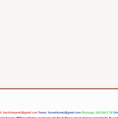
il:
backlinkpaneli@gmail.com
Teams:
forumhizmeti@gmail.com
Whatsapp: 0262 606 0 726
Tel