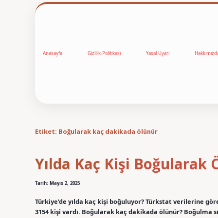
Anasayfa
Gizlilik Politikası
Yasal Uyarı
Hakkımızd
Etiket:
Boğularak kaç dakikada ölünür
Yılda Kaç Kişi Boğularak 
Tarih: Mayıs 2, 2025
Türkiye’de yılda kaç kişi boğuluyor? Türkstat verilerine gör
3154 kişi vardı. Boğularak kaç dakikada ölünür? Boğulma sı