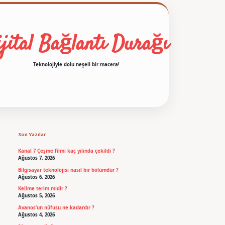
jital Bağlantı Durağı
Teknolojiyle dolu neşeli bir macera!
Sidebar
betexper
Son Yazılar
Kanal 7 Çeşme filmi kaç yılında çekildi ?
Ağustos 7, 2026
Bilgisayar teknolojisi nasıl bir bölümdür ?
Ağustos 6, 2026
Kelime terim midir ?
Ağustos 5, 2026
Avanos’un nüfusu ne kadardır ?
Ağustos 4, 2026