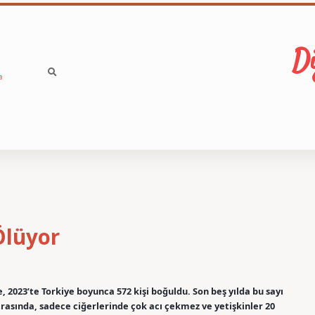
Di
a
Ölüyor
e, 2023’te Torkiye boyunca 572 kişi boğuldu. Son beş yılda bu sayı
rasında, sadece ciğerlerinde çok acı çekmez ve yetişkinler 20