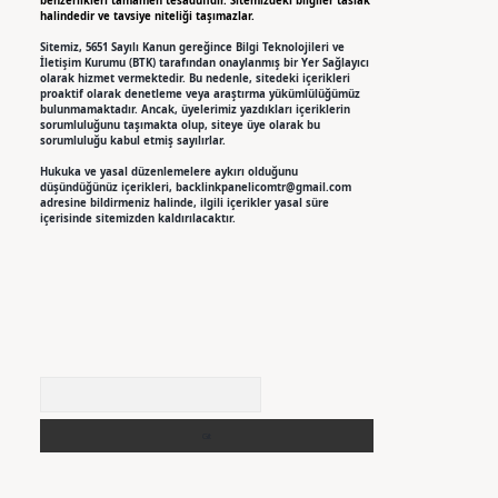
benzerlikleri tamamen tesadüfidir. Sitemizdeki bilgiler taslak
halindedir ve tavsiye niteliği taşımazlar.
Sitemiz, 5651 Sayılı Kanun gereğince Bilgi Teknolojileri ve
İletişim Kurumu (BTK) tarafından onaylanmış bir Yer Sağlayıcı
olarak hizmet vermektedir. Bu nedenle, sitedeki içerikleri
proaktif olarak denetleme veya araştırma yükümlülüğümüz
bulunmamaktadır. Ancak, üyelerimiz yazdıkları içeriklerin
sorumluluğunu taşımakta olup, siteye üye olarak bu
sorumluluğu kabul etmiş sayılırlar.
Hukuka ve yasal düzenlemelere aykırı olduğunu
düşündüğünüz içerikleri,
backlinkpanelicomtr@gmail.com
adresine bildirmeniz halinde, ilgili içerikler yasal süre
içerisinde sitemizden kaldırılacaktır.
Arama