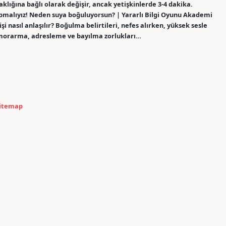
klığına bağlı olarak değişir, ancak yetişkinlerde 3-4 dakika.
apmalıyız! Neden suya boğuluyorsun? | Yararlı Bilgi Oyunu Akademi
nasıl anlaşılır? Boğulma belirtileri, nefes alırken, yüksek sesle
a morarma, adresleme ve bayılma zorlukları…
itemap