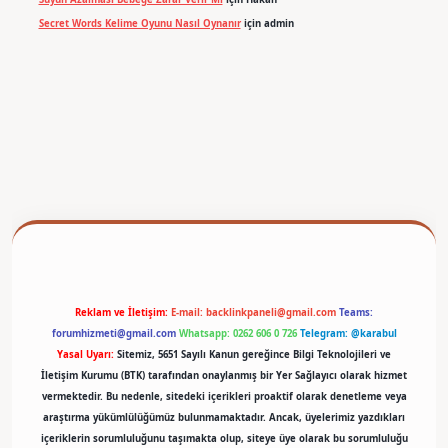
Secret Words Kelime Oyunu Nasıl Oynanır
için
admin
betexper
Reklam ve İletişim:
E-mail:
backlinkpaneli@gmail.com
Teams:
forumhizmeti@gmail.com
Whatsapp: 0262 606 0 726
Telegram: @karabul
Yasal Uyarı:
Sitemiz, 5651 Sayılı Kanun gereğince Bilgi Teknolojileri ve
İletişim Kurumu (BTK) tarafından onaylanmış bir Yer Sağlayıcı olarak hizmet
vermektedir. Bu nedenle, sitedeki içerikleri proaktif olarak denetleme veya
araştırma yükümlülüğümüz bulunmamaktadır. Ancak, üyelerimiz yazdıkları
içeriklerin sorumluluğunu taşımakta olup, siteye üye olarak bu sorumluluğu