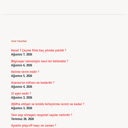
Sidebar
Son Yazılar
Kanal 7 Çeşme filmi kaç yılında çekildi ?
Ağustos 7, 2026
Bilgisayar teknolojisi nasıl bir bölümdür ?
Ağustos 6, 2026
Kelime terim midir ?
Ağustos 5, 2026
Avanos’un nüfusu ne kadardır ?
Ağustos 4, 2026
21 ayet nedir ?
Ağustos 3, 2026
2024’te ehliyet ve kimlik birleştirme ücreti ne kadar ?
Ağustos 3, 2026
Tam sayı olmayan rasyonel sayılar nelerdir ?
Temmuz 28, 2026
Ayvalık play-off maçı ne zaman ?