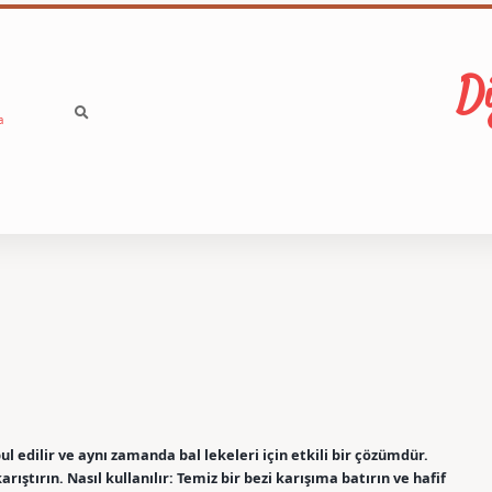
Di
a
ul edilir ve aynı zamanda bal lekeleri için etkili bir çözümdür.
rıştırın. Nasıl kullanılır: Temiz bir bezi karışıma batırın ve hafif