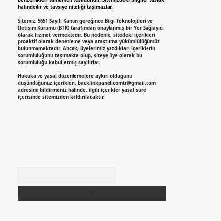
benzerlikleri tamamen tesadüfidir. Sitemizdeki bilgiler taslak
halindedir ve tavsiye niteliği taşımazlar.
Sitemiz, 5651 Sayılı Kanun gereğince Bilgi Teknolojileri ve
İletişim Kurumu (BTK) tarafından onaylanmış bir Yer Sağlayıcı
olarak hizmet vermektedir. Bu nedenle, sitedeki içerikleri
proaktif olarak denetleme veya araştırma yükümlülüğümüz
bulunmamaktadır. Ancak, üyelerimiz yazdıkları içeriklerin
sorumluluğunu taşımakta olup, siteye üye olarak bu
sorumluluğu kabul etmiş sayılırlar.
Hukuka ve yasal düzenlemelere aykırı olduğunu
düşündüğünüz içerikleri,
backlinkpanelicomtr@gmail.com
adresine bildirmeniz halinde, ilgili içerikler yasal süre
içerisinde sitemizden kaldırılacaktır.
Arama