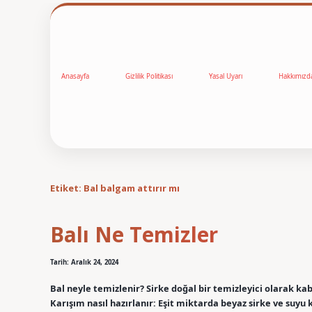
Anasayfa
Gizlilik Politikası
Yasal Uyarı
Hakkımızd
Etiket:
Bal balgam attırır mı
Balı Ne Temizler
Tarih: Aralık 24, 2024
Bal neyle temizlenir? Sirke doğal bir temizleyici olarak kab
Karışım nasıl hazırlanır: Eşit miktarda beyaz sirke ve suyu ka