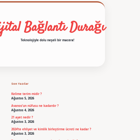
jital Bağlantı Durağı
Teknolojiyle dolu neşeli bir macera!
Sidebar
betexper
Son Yazılar
Kelime terim midir ?
Ağustos 5, 2026
Avanos’un nüfusu ne kadardır ?
Ağustos 4, 2026
21 ayet nedir ?
Ağustos 3, 2026
2024’te ehliyet ve kimlik birleştirme ücreti ne kadar ?
Ağustos 3, 2026