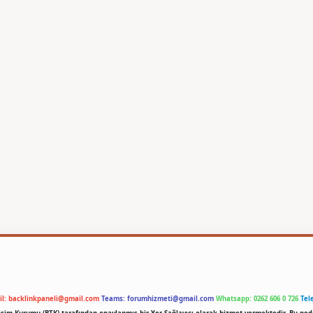
il:
backlinkpaneli@gmail.com
Teams:
forumhizmeti@gmail.com
Whatsapp: 0262 606 0 726
Tel