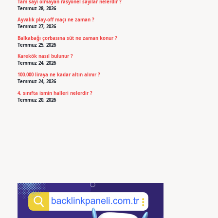
Tam sayı olmayan rasyonel sayılar nelerdir ?
Temmuz 28, 2026
Ayvalık play-off maçı ne zaman ?
Temmuz 27, 2026
Balkabağı çorbasına süt ne zaman konur ?
Temmuz 25, 2026
Karekök nasıl bulunur ?
Temmuz 24, 2026
100.000 liraya ne kadar altın alınır ?
Temmuz 24, 2026
4. sınıfta ismin halleri nelerdir ?
Temmuz 20, 2026