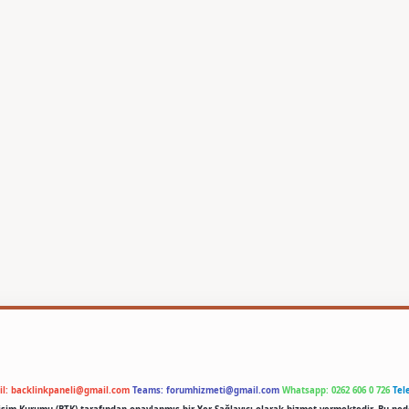
il:
backlinkpaneli@gmail.com
Teams:
forumhizmeti@gmail.com
Whatsapp: 0262 606 0 726
Tel