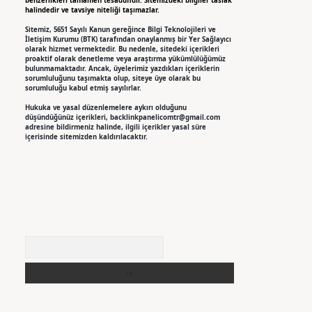
benzerlikleri tamamen tesadüfidir. Sitemizdeki bilgiler taslak
halindedir ve tavsiye niteliği taşımazlar.
Sitemiz, 5651 Sayılı Kanun gereğince Bilgi Teknolojileri ve
İletişim Kurumu (BTK) tarafından onaylanmış bir Yer Sağlayıcı
olarak hizmet vermektedir. Bu nedenle, sitedeki içerikleri
proaktif olarak denetleme veya araştırma yükümlülüğümüz
bulunmamaktadır. Ancak, üyelerimiz yazdıkları içeriklerin
sorumluluğunu taşımakta olup, siteye üye olarak bu
sorumluluğu kabul etmiş sayılırlar.
Hukuka ve yasal düzenlemelere aykırı olduğunu
düşündüğünüz içerikleri,
backlinkpanelicomtr@gmail.com
adresine bildirmeniz halinde, ilgili içerikler yasal süre
içerisinde sitemizden kaldırılacaktır.
Arama