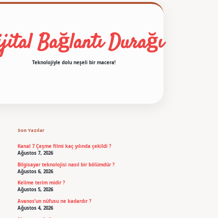
jital Bağlantı Durağı
Teknolojiyle dolu neşeli bir macera!
Sidebar
betexper
Son Yazılar
Kanal 7 Çeşme filmi kaç yılında çekildi ?
Ağustos 7, 2026
Bilgisayar teknolojisi nasıl bir bölümdür ?
Ağustos 6, 2026
Kelime terim midir ?
Ağustos 5, 2026
Avanos’un nüfusu ne kadardır ?
Ağustos 4, 2026