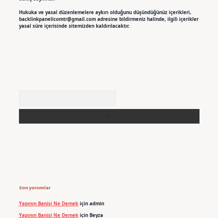
Hukuka ve yasal düzenlemelere aykırı olduğunu düşündüğünüz içerikleri,
backlinkpanelicomtr@gmail.com
adresine bildirmeniz halinde, ilgili içerikler
yasal süre içerisinde sitemizden kaldırılacaktır.
Arama
Son yorumlar
Yapının Banisi Ne Demek
için
admin
Yapının Banisi Ne Demek
için
Beyza