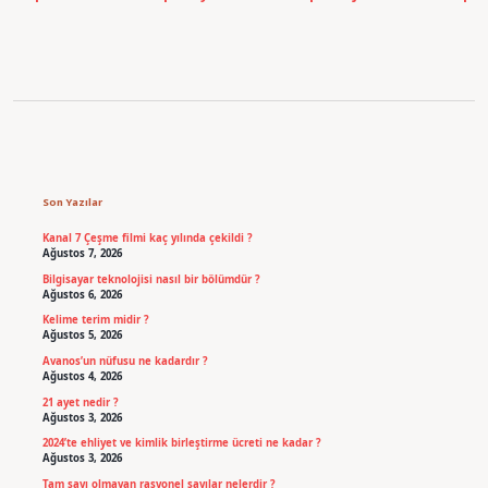
Sidebar
Son Yazılar
Kanal 7 Çeşme filmi kaç yılında çekildi ?
Ağustos 7, 2026
Bilgisayar teknolojisi nasıl bir bölümdür ?
Ağustos 6, 2026
Kelime terim midir ?
Ağustos 5, 2026
Avanos’un nüfusu ne kadardır ?
Ağustos 4, 2026
21 ayet nedir ?
Ağustos 3, 2026
2024’te ehliyet ve kimlik birleştirme ücreti ne kadar ?
Ağustos 3, 2026
Tam sayı olmayan rasyonel sayılar nelerdir ?