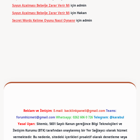
Suyun Azalması Bebeğe Zarar Verir Mi
için
admin
Suyun Azalması Bebeğe Zarar Verir Mi
için
Hakan
Secret Words Kelime Oyunu Nasıl Oynanır
için
admin
Reklam ve İletişim:
E-mail:
backlinkpaneli@gmail.com
Teams:
forumhizmeti@gmail.com
Whatsapp: 0262 606 0 726
Telegram: @karabul
Yasal Uyarı:
Sitemiz, 5651 Sayılı Kanun gereğince Bilgi Teknolojileri ve
İletişim Kurumu (BTK) tarafından onaylanmış bir Yer Sağlayıcı olarak hizmet
vermektedir. Bu nedenle, sitedeki içerikleri proaktif olarak denetleme veya