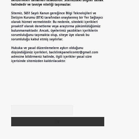
benzerlikleri tamamen tesadüfidir. Sitemizdeki bilgiler taslak
halindedir ve tavsiye niteliği taşımazlar.
Sitemiz, 5651 Sayılı Kanun gereğince Bilgi Teknolojileri ve
İletişim Kurumu (BTK) tarafından onaylanmış bir Yer Sağlayıcı
olarak hizmet vermektedir. Bu nedenle, sitedeki içerikleri
proaktif olarak denetleme veya araştırma yükümlülüğümüz
bulunmamaktadır. Ancak, üyelerimiz yazdıkları içeriklerin
sorumluluğunu taşımakta olup, siteye üye olarak bu
sorumluluğu kabul etmiş sayılırlar.
Hukuka ve yasal düzenlemelere aykırı olduğunu
düşündüğünüz içerikleri,
backlinkpanelicomtr@gmail.com
adresine bildirmeniz halinde, ilgili içerikler yasal süre
içerisinde sitemizden kaldırılacaktır.
Arama