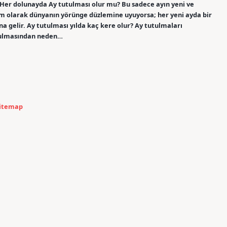
. Her dolunayda Ay tutulması olur mu? Bu sadece ayın yeni ve
 olarak dünyanın yörünge düzlemine uyuyorsa; her yeni ayda bir
 gelir. Ay tutulması yılda kaç kere olur? Ay tutulmaları
tutulmasından neden…
itemap