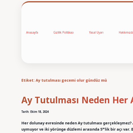
Anasayfa
Gizlilik Politikası
Yasal Uyarı
Hakkımızd
Etiket:
Ay tutulması gecemi olur gündüz mü
Ay Tutulması Neden Her A
Tarih: Ekim 18, 2024
Her dolunay evresinde neden Ay tutulması gerçekleşmez? 
uymuyor ve iki yörünge düzlemi arasında 5°’lik bir açı var. 