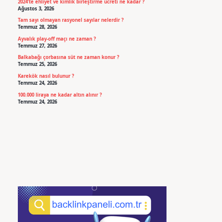
2024’te ehliyet ve kimlik birleştirme ücreti ne kadar ?
Ağustos 3, 2026
Tam sayı olmayan rasyonel sayılar nelerdir ?
Temmuz 28, 2026
Ayvalık play-off maçı ne zaman ?
Temmuz 27, 2026
Balkabağı çorbasına süt ne zaman konur ?
Temmuz 25, 2026
Karekök nasıl bulunur ?
Temmuz 24, 2026
100.000 liraya ne kadar altın alınır ?
Temmuz 24, 2026