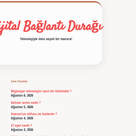
jital Bağlantı Durağı
Teknolojiyle dolu neşeli bir macera!
Sidebar
betexper
Son Yazılar
Bilgisayar teknolojisi nasıl bir bölümdür ?
Ağustos 6, 2026
Kelime terim midir ?
Ağustos 5, 2026
Avanos’un nüfusu ne kadardır ?
Ağustos 4, 2026
21 ayet nedir ?
Ağustos 3, 2026