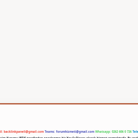
il:
backlinkpaneli@gmail.com
Teams:
forumhizmeti@gmail.com
Whatsapp: 0262 606 0 726
Tel