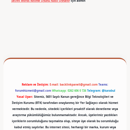
Secret Words Kelime Oyunu Nasıl Oynanır
için
admin
betexper
Reklam ve İletişim:
E-mail:
backlinkpaneli@gmail.com
Teams:
forumhizmeti@gmail.com
Whatsapp: 0262 606 0 726
Telegram: @karabul
Yasal Uyarı:
Sitemiz, 5651 Sayılı Kanun gereğince Bilgi Teknolojileri ve
İletişim Kurumu (BTK) tarafından onaylanmış bir Yer Sağlayıcı olarak hizmet
vermektedir. Bu nedenle, sitedeki içerikleri proaktif olarak denetleme veya
araştırma yükümlülüğümüz bulunmamaktadır. Ancak, üyelerimiz yazdıkları
içeriklerin sorumluluğunu taşımakta olup, siteye üye olarak bu sorumluluğu
kabul etmiş sayılırlar. Bu internet sitesi, herhangi bir marka, kurum veya