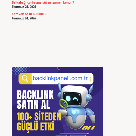
Balkabağı çorbasına süt ne zaman konur ?
Temmuz 25, 2026
Karekök nasıl bulunur ?
Temmuz 24, 2026