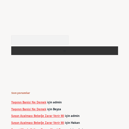
Arama
Son yorumlar
Yapının Banisi Ne Demek
için
admin
Yapının Banisi Ne Demek
için
Beyza
Suyun Azalması Bebeğe Zarar Verir Mi
için
admin
Suyun Azalması Bebeğe Zarar Verir Mi
için
Hakan