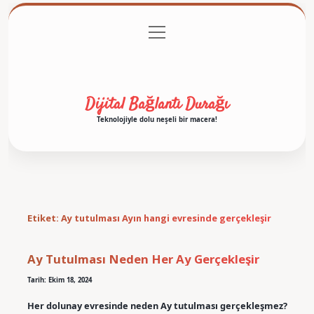
menüyü
Anasayfa
Gizlilik Politikası
Yasal Uyarı
aç
Hakkımızda
Dijital Bağlantı Durağı
Teknolojiyle dolu neşeli bir macera!
Etiket:
Ay tutulması Ayın hangi evresinde gerçekleşir
Ay Tutulması Neden Her Ay Gerçekleşir
Tarih: Ekim 18, 2024
Her dolunay evresinde neden Ay tutulması gerçekleşmez?