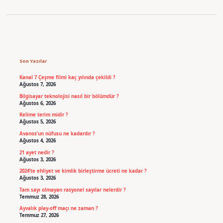
Sidebar
Son Yazılar
Kanal 7 Çeşme filmi kaç yılında çekildi ?
Ağustos 7, 2026
Bilgisayar teknolojisi nasıl bir bölümdür ?
Ağustos 6, 2026
Kelime terim midir ?
Ağustos 5, 2026
Avanos’un nüfusu ne kadardır ?
Ağustos 4, 2026
21 ayet nedir ?
Ağustos 3, 2026
2024’te ehliyet ve kimlik birleştirme ücreti ne kadar ?
Ağustos 3, 2026
Tam sayı olmayan rasyonel sayılar nelerdir ?
Temmuz 28, 2026
Ayvalık play-off maçı ne zaman ?
Temmuz 27, 2026