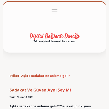
menüyü
Anasayfa
Gizlilik Politikası
Yasal Uyarı
aç
Hakkımızda
Dijital Bağlantı Durağı
Teknolojiyle dolu neşeli bir macera!
Etiket:
Aşkta sadakat ne anlama gelir
Sadakat Ve Güven Aynı Şey Mi
Tarih: Nisan 18, 2025
Aşkta sadakat ne anlama gelir? “Sadakat, bir kişinin