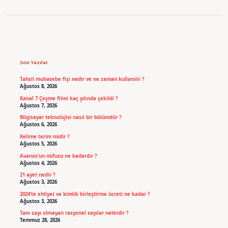
Sidebar
Son Yazılar
Tahsil muhasebe fişi nedir ve ne zaman kullanılır ?
Ağustos 8, 2026
Kanal 7 Çeşme filmi kaç yılında çekildi ?
Ağustos 7, 2026
Bilgisayar teknolojisi nasıl bir bölümdür ?
Ağustos 6, 2026
Kelime terim midir ?
Ağustos 5, 2026
Avanos’un nüfusu ne kadardır ?
Ağustos 4, 2026
21 ayet nedir ?
Ağustos 3, 2026
2024’te ehliyet ve kimlik birleştirme ücreti ne kadar ?
Ağustos 3, 2026
Tam sayı olmayan rasyonel sayılar nelerdir ?
Temmuz 28, 2026