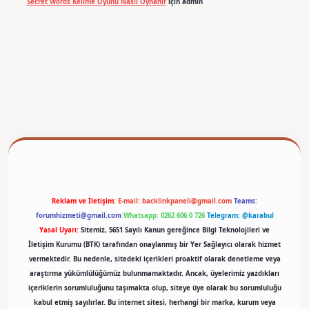
Secret Words Kelime Oyunu Nasıl Oynanır
için
admin
betexper
Reklam ve İletişim:
E-mail:
backlinkpaneli@gmail.com
Teams:
forumhizmeti@gmail.com
Whatsapp: 0262 606 0 726
Telegram: @karabul
Yasal Uyarı:
Sitemiz, 5651 Sayılı Kanun gereğince Bilgi Teknolojileri ve
İletişim Kurumu (BTK) tarafından onaylanmış bir Yer Sağlayıcı olarak hizmet
vermektedir. Bu nedenle, sitedeki içerikleri proaktif olarak denetleme veya
araştırma yükümlülüğümüz bulunmamaktadır. Ancak, üyelerimiz yazdıkları
içeriklerin sorumluluğunu taşımakta olup, siteye üye olarak bu sorumluluğu
kabul etmiş sayılırlar. Bu internet sitesi, herhangi bir marka, kurum veya