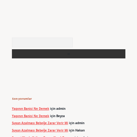
Arama
Son yorumlar
Yapının Banisi Ne Demek
için
admin
Yapının Banisi Ne Demek
için
Beyza
Suyun Azalması Bebeğe Zarar Verir Mi
için
admin
Suyun Azalması Bebeğe Zarar Verir Mi
için
Hakan