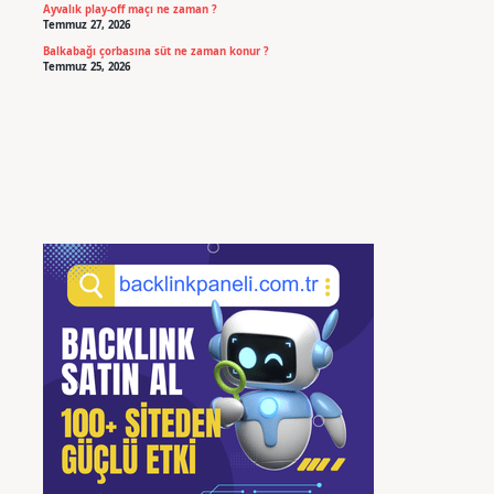
Ayvalık play-off maçı ne zaman ?
Temmuz 27, 2026
Balkabağı çorbasına süt ne zaman konur ?
Temmuz 25, 2026