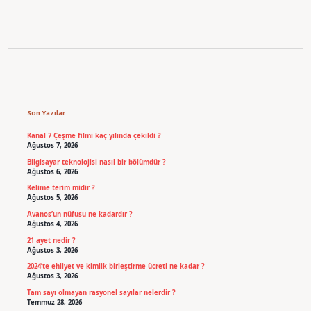
Sidebar
Son Yazılar
Kanal 7 Çeşme filmi kaç yılında çekildi ?
Ağustos 7, 2026
Bilgisayar teknolojisi nasıl bir bölümdür ?
Ağustos 6, 2026
Kelime terim midir ?
Ağustos 5, 2026
Avanos’un nüfusu ne kadardır ?
Ağustos 4, 2026
21 ayet nedir ?
Ağustos 3, 2026
2024’te ehliyet ve kimlik birleştirme ücreti ne kadar ?
Ağustos 3, 2026
Tam sayı olmayan rasyonel sayılar nelerdir ?
Temmuz 28, 2026