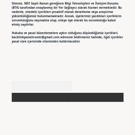
Sitemiz, 5651 Sayılı Kanun gereğince Bilgi Teknolojileri ve İletişim Kurumu
(BTK) tarafından onaylanmış bir Yer Sağlayıcı olarak hizmet vermektedir. Bu
nedenle, sitedeki içerikleri proaktif olarak denetleme veya araştırma
yükümlülüğümüz bulunmamaktadır. Ancak, üyelerimiz yazdıkları içeriklerin
sorumluluğunu taşımakta olup, siteye üye olarak bu sorumluluğu kabul
etmiş sayılırlar.
Hukuka ve yasal düzenlemelere aykırı olduğunu düşündüğünüz içerikleri,
backlinkpanelicomtr@gmail.com
adresine bildirmeniz halinde, ilgili içerikler
yasal süre içerisinde sitemizden kaldırılacaktır.
Arama