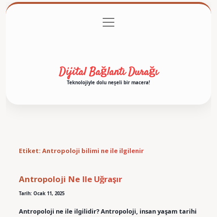
menüyü
Anasayfa
Gizlilik Politikası
Yasal Uyarı
aç
Hakkımızda
Dijital Bağlantı Durağı
Teknolojiyle dolu neşeli bir macera!
Etiket:
Antropoloji bilimi ne ile ilgilenir
Antropoloji Ne Ile Uğraşır
Tarih: Ocak 11, 2025
Antropoloji ne ile ilgilidir? Antropoloji, insan yaşam tarihi