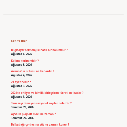
Sidebar
Son Yazılar
Bilgisayar teknolojisi nasıl bir bölümdür ?
Ağustos 6, 2026
Kelime terim midir ?
Ağustos 5, 2026
Avanos’un nüfusu ne kadardır ?
Ağustos 4, 2026
21 ayet nedir ?
Ağustos 3, 2026
2024’te ehliyet ve kimlik birleştirme ücreti ne kadar ?
Ağustos 3, 2026
Tam sayı olmayan rasyonel sayılar nelerdir ?
Temmuz 28, 2026
Ayvalık play-off maçı ne zaman ?
Temmuz 27, 2026
Balkabağı çorbasına süt ne zaman konur ?