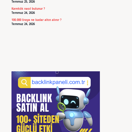
Temmuz 25, 2026
Karekök nasıl bulunur ?
Temmuz 24, 2026
100.000 liraya ne kadar altın alınır ?
Temmuz 24, 2026