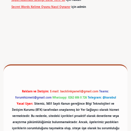
Secret Words Kelime Oyunu Nasıl Oynanır
için
admin
betexper
Reklam ve İletişim:
E-mail:
backlinkpaneli@gmail.com
Teams:
forumhizmeti@gmail.com
Whatsapp: 0262 606 0 726
Telegram: @karabul
Yasal Uyarı:
Sitemiz, 5651 Sayılı Kanun gereğince Bilgi Teknolojileri ve
İletişim Kurumu (BTK) tarafından onaylanmış bir Yer Sağlayıcı olarak hizmet
vermektedir. Bu nedenle, sitedeki içerikleri proaktif olarak denetleme veya
araştırma yükümlülüğümüz bulunmamaktadır. Ancak, üyelerimiz yazdıkları
içeriklerin sorumluluğunu taşımakta olup, siteye üye olarak bu sorumluluğu