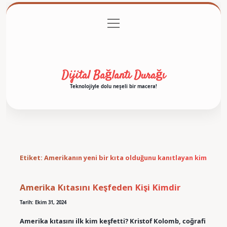
menüyü
Anasayfa
Gizlilik Politikası
Yasal Uyarı
aç
Hakkımızda
Dijital Bağlantı Durağı
Teknolojiyle dolu neşeli bir macera!
Etiket:
Amerikanın yeni bir kıta olduğunu kanıtlayan kim
Amerika Kıtasını Keşfeden Kişi Kimdir
Tarih: Ekim 31, 2024
Amerika kıtasını ilk kim keşfetti? Kristof Kolomb, coğrafi