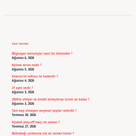
Sidebar
Son Yazılar
Bilgisayar teknolojisi nasıl bir bölümdür ?
Ağustos 6, 2026
Kelime terim midir ?
Ağustos 5, 2026
Avanos’un nüfusu ne kadardır ?
Ağustos 4, 2026
21 ayet nedir ?
Ağustos 3, 2026
2024’te ehliyet ve kimlik birleştirme ücreti ne kadar ?
Ağustos 3, 2026
Tam sayı olmayan rasyonel sayılar nelerdir ?
Temmuz 28, 2026
Ayvalık play-off maçı ne zaman ?
Temmuz 27, 2026
Balkabağı çorbasına süt ne zaman konur ?