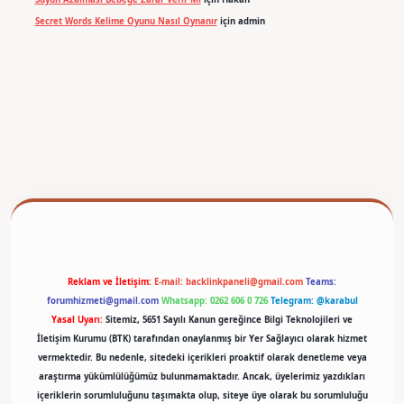
Secret Words Kelime Oyunu Nasıl Oynanır
için
admin
betexper
Reklam ve İletişim:
E-mail:
backlinkpaneli@gmail.com
Teams:
forumhizmeti@gmail.com
Whatsapp: 0262 606 0 726
Telegram: @karabul
Yasal Uyarı:
Sitemiz, 5651 Sayılı Kanun gereğince Bilgi Teknolojileri ve
İletişim Kurumu (BTK) tarafından onaylanmış bir Yer Sağlayıcı olarak hizmet
vermektedir. Bu nedenle, sitedeki içerikleri proaktif olarak denetleme veya
araştırma yükümlülüğümüz bulunmamaktadır. Ancak, üyelerimiz yazdıkları
içeriklerin sorumluluğunu taşımakta olup, siteye üye olarak bu sorumluluğu