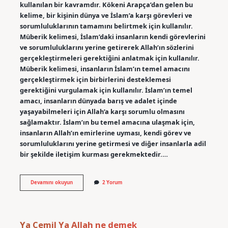
kullanılan bir kavramdır. Kökeni Arapça’dan gelen bu
kelime, bir kişinin dünya ve İslam’a karşı görevleri ve
sorumluluklarının tamamını belirtmek için kullanılır.
Müberik kelimesi, İslam’daki insanların kendi görevlerini
ve sorumluluklarını yerine getirerek Allah’ın sözlerini
gerçekleştirmeleri gerektiğini anlatmak için kullanılır.
Müberik kelimesi, insanların İslam’ın temel amacını
gerçekleştirmek için birbirlerini desteklemesi
gerektiğini vurgulamak için kullanılır. İslam’ın temel
amacı, insanların dünyada barış ve adalet içinde
yaşayabilmeleri için Allah’a karşı sorumlu olmasını
sağlamaktır. İslam’ın bu temel amacına ulaşmak için,
insanların Allah’ın emirlerine uyması, kendi görev ve
sorumluluklarını yerine getirmesi ve diğer insanlarla adil
bir şekilde iletişim kurması gerekmektedir.…
Müberik
Devamını okuyun
2 Yorum
ne
demek
Ya Cemil Ya Allah ne demek