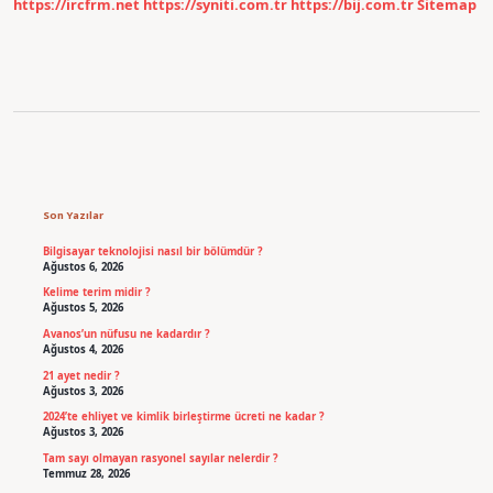
https://ircfrm.net
https://syniti.com.tr
https://bij.com.tr
Sitemap
Sidebar
Son Yazılar
Bilgisayar teknolojisi nasıl bir bölümdür ?
Ağustos 6, 2026
Kelime terim midir ?
Ağustos 5, 2026
Avanos’un nüfusu ne kadardır ?
Ağustos 4, 2026
21 ayet nedir ?
Ağustos 3, 2026
2024’te ehliyet ve kimlik birleştirme ücreti ne kadar ?
Ağustos 3, 2026
Tam sayı olmayan rasyonel sayılar nelerdir ?
Temmuz 28, 2026