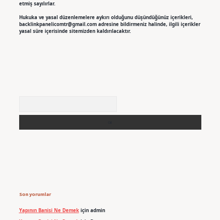
etmiş sayılırlar.
Hukuka ve yasal düzenlemelere aykırı olduğunu düşündüğünüz içerikleri,
backlinkpanelicomtr@gmail.com
adresine bildirmeniz halinde, ilgili içerikler
yasal süre içerisinde sitemizden kaldırılacaktır.
Arama
Son yorumlar
Yapının Banisi Ne Demek
için
admin