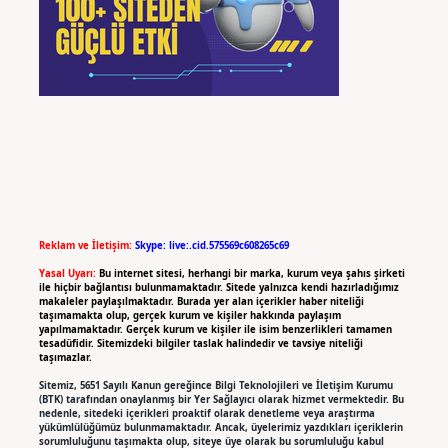
Reklam ve İletişim:
Skype: live:.cid.575569c608265c69
Yasal Uyarı:
Bu internet sitesi, herhangi bir marka, kurum veya şahıs şirketi
ile hiçbir bağlantısı bulunmamaktadır. Sitede yalnızca kendi hazırladığımız
makaleler paylaşılmaktadır. Burada yer alan içerikler haber niteliği
taşımamakta olup, gerçek kurum ve kişiler hakkında paylaşım
yapılmamaktadır. Gerçek kurum ve kişiler ile isim benzerlikleri tamamen
tesadüfidir. Sitemizdeki bilgiler taslak halindedir ve tavsiye niteliği
taşımazlar.
Sitemiz, 5651 Sayılı Kanun gereğince Bilgi Teknolojileri ve İletişim Kurumu
(BTK) tarafından onaylanmış bir Yer Sağlayıcı olarak hizmet vermektedir. Bu
nedenle, sitedeki içerikleri proaktif olarak denetleme veya araştırma
yükümlülüğümüz bulunmamaktadır. Ancak, üyelerimiz yazdıkları içeriklerin
sorumluluğunu taşımakta olup, siteye üye olarak bu sorumluluğu kabul