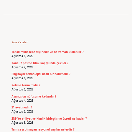
Sidebar
Son Yazılar
Tahsil muhasebe fişi nedir ve ne zaman kullanılır ?
Ağustos 8, 2026
Kanal 7 Çeşme filmi kaç yılında çekildi ?
Ağustos 7, 2026
Bilgisayar teknolojisi nasıl bir bölümdür ?
Ağustos 6, 2026
Kelime terim midir ?
Ağustos 5, 2026
Avanos’un nüfusu ne kadardır ?
Ağustos 4, 2026
21 ayet nedir ?
Ağustos 3, 2026
2024’te ehliyet ve kimlik birleştirme ücreti ne kadar ?
Ağustos 3, 2026
Tam sayı olmayan rasyonel sayılar nelerdir ?