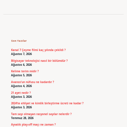
Sidebar
Son Yazılar
Kanal 7 Çeşme filmi kaç yılında çekildi ?
Ağustos 7, 2026
Bilgisayar teknolojisi nasıl bir bölümdür ?
Ağustos 6, 2026
Kelime terim midir ?
Ağustos 5, 2026
Avanos’un nüfusu ne kadardır ?
Ağustos 4, 2026
21 ayet nedir ?
Ağustos 3, 2026
2024’te ehliyet ve kimlik birleştirme ücreti ne kadar ?
Ağustos 3, 2026
Tam sayı olmayan rasyonel sayılar nelerdir ?
Temmuz 28, 2026
Ayvalık play-off maçı ne zaman ?