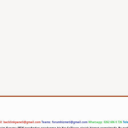
il:
backlinkpaneli@gmail.com
Teams:
forumhizmeti@gmail.com
Whatsapp: 0262 606 0 726
Tel