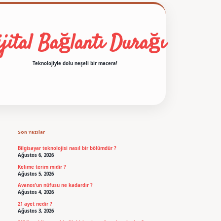
jital Bağlantı Durağı
Teknolojiyle dolu neşeli bir macera!
Sidebar
betexper
Son Yazılar
Bilgisayar teknolojisi nasıl bir bölümdür ?
Ağustos 6, 2026
Kelime terim midir ?
Ağustos 5, 2026
Avanos’un nüfusu ne kadardır ?
Ağustos 4, 2026
21 ayet nedir ?
Ağustos 3, 2026