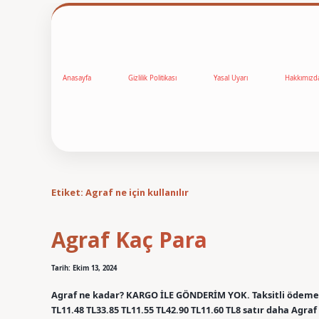
Anasayfa
Gizlilik Politikası
Yasal Uyarı
Hakkımızd
Etiket:
Agraf ne için kullanılır
Agraf Kaç Para
Tarih: Ekim 13, 2024
Agraf ne kadar? KARGO İLE GÖNDERİM YOK. Taksitli ödeme. T
TL11.48 TL33.85 TL11.55 TL42.90 TL11.60 TL8 satır daha Agra