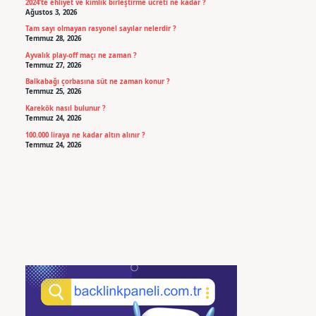
2024’te ehliyet ve kimlik birleştirme ücreti ne kadar ?
Ağustos 3, 2026
Tam sayı olmayan rasyonel sayılar nelerdir ?
Temmuz 28, 2026
Ayvalık play-off maçı ne zaman ?
Temmuz 27, 2026
Balkabağı çorbasına süt ne zaman konur ?
Temmuz 25, 2026
Karekök nasıl bulunur ?
Temmuz 24, 2026
100.000 liraya ne kadar altın alınır ?
Temmuz 24, 2026