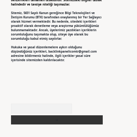
benzerlikleri tamamen tesadüfidir. Sitemizdeki bilgiler taslak
halindedir ve tavsiye niteliği taşımazlar.
Sitemiz, 5651 Sayılı Kanun gereğince Bilgi Teknolojileri ve
İletişim Kurumu (BTK) tarafından onaylanmış bir Yer Sağlayıcı
olarak hizmet vermektedir. Bu nedenle, sitedeki içerikleri
proaktif olarak denetleme veya araştırma yükümlülüğümüz
bulunmamaktadır. Ancak, üyelerimiz yazdıkları içeriklerin
sorumluluğunu taşımakta olup, siteye üye olarak bu
sorumluluğu kabul etmiş sayılırlar.
Hukuka ve yasal düzenlemelere aykırı olduğunu
düşündüğünüz içerikleri,
backlinkpanelicomtr@gmail.com
adresine bildirmeniz halinde, ilgili içerikler yasal süre
içerisinde sitemizden kaldırılacaktır.
Arama