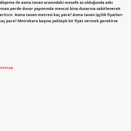
döşeme ile asma tavan arasındaki mesafe az olduğunda askı
gulaması perde duvar yapımında mevcut bina duvarına sabitlenerek
arttırır. Asma tavan metresi kaç para? Asma tavan işçilik fiyatları
 kaç para? Metrekare başına yaklaşık bir fiyat vermek gerekirse
itemap