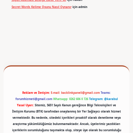
Secret Words Kelime Oyunu Nasıl Oynanır
için
admin
betexper
Reklam ve İletişim:
E-mail:
backlinkpaneli@gmail.com
Teams:
forumhizmeti@gmail.com
Whatsapp: 0262 606 0 726
Telegram: @karabul
Yasal Uyarı:
Sitemiz, 5651 Sayılı Kanun gereğince Bilgi Teknolojileri ve
İletişim Kurumu (BTK) tarafından onaylanmış bir Yer Sağlayıcı olarak hizmet
vermektedir. Bu nedenle, sitedeki içerikleri proaktif olarak denetleme veya
araştırma yükümlülüğümüz bulunmamaktadır. Ancak, üyelerimiz yazdıkları
içeriklerin sorumluluğunu taşımakta olup, siteye üye olarak bu sorumluluğu