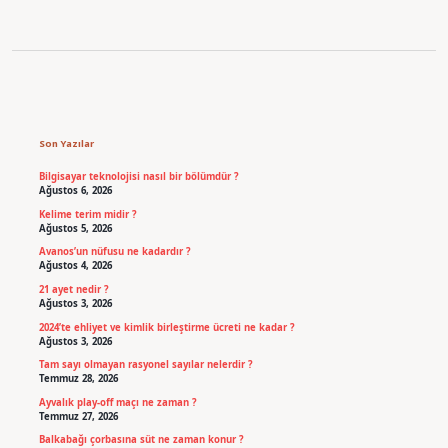
Sidebar
Son Yazılar
Bilgisayar teknolojisi nasıl bir bölümdür ?
Ağustos 6, 2026
Kelime terim midir ?
Ağustos 5, 2026
Avanos’un nüfusu ne kadardır ?
Ağustos 4, 2026
21 ayet nedir ?
Ağustos 3, 2026
2024’te ehliyet ve kimlik birleştirme ücreti ne kadar ?
Ağustos 3, 2026
Tam sayı olmayan rasyonel sayılar nelerdir ?
Temmuz 28, 2026
Ayvalık play-off maçı ne zaman ?
Temmuz 27, 2026
Balkabağı çorbasına süt ne zaman konur ?