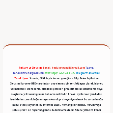
betexper
Reklam ve İletişim:
E-mail:
backlinkpaneli@gmail.com
Teams:
forumhizmeti@gmail.com
Whatsapp: 0262 606 0 726
Telegram: @karabul
Yasal Uyarı:
Sitemiz, 5651 Sayılı Kanun gereğince Bilgi Teknolojileri ve
İletişim Kurumu (BTK) tarafından onaylanmış bir Yer Sağlayıcı olarak hizmet
vermektedir. Bu nedenle, sitedeki içerikleri proaktif olarak denetleme veya
araştırma yükümlülüğümüz bulunmamaktadır. Ancak, üyelerimiz yazdıkları
içeriklerin sorumluluğunu taşımakta olup, siteye üye olarak bu sorumluluğu
kabul etmiş sayılırlar. Bu internet sitesi, herhangi bir marka, kurum veya
şahıs şirketi ile hiçbir bağlantısı bulunmamaktadır. Sitede yalnızca kendi