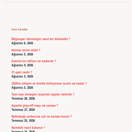
Sidebar
Son Yazılar
Bilgisayar teknolojisi nasıl bir bölümdür ?
Ağustos 6, 2026
Kelime terim midir ?
Ağustos 5, 2026
Avanos’un nüfusu ne kadardır ?
Ağustos 4, 2026
21 ayet nedir ?
Ağustos 3, 2026
2024’te ehliyet ve kimlik birleştirme ücreti ne kadar ?
Ağustos 3, 2026
Tam sayı olmayan rasyonel sayılar nelerdir ?
Temmuz 28, 2026
Ayvalık play-off maçı ne zaman ?
Temmuz 27, 2026
Balkabağı çorbasına süt ne zaman konur ?
Temmuz 25, 2026
Karekök nasıl bulunur ?
Temmuz 24, 2026