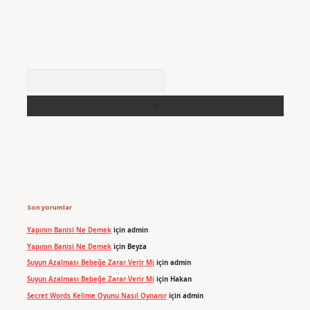
Arama
Son yorumlar
Yapının Banisi Ne Demek
için
admin
Yapının Banisi Ne Demek
için
Beyza
Suyun Azalması Bebeğe Zarar Verir Mi
için
admin
Suyun Azalması Bebeğe Zarar Verir Mi
için
Hakan
Secret Words Kelime Oyunu Nasıl Oynanır
için
admin