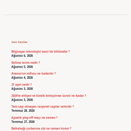
Sidebar
Son Yazılar
Bilgisayar teknolojisi nasıl bir bölümdür ?
Ağustos 6, 2026
Kelime terim midir ?
Ağustos 5, 2026
Avanos’un nüfusu ne kadardır ?
Ağustos 4, 2026
21 ayet nedir ?
Ağustos 3, 2026
2024’te ehliyet ve kimlik birleştirme ücreti ne kadar ?
Ağustos 3, 2026
Tam sayı olmayan rasyonel sayılar nelerdir ?
Temmuz 28, 2026
Ayvalık play-off maçı ne zaman ?
Temmuz 27, 2026
Balkabağı çorbasına süt ne zaman konur ?