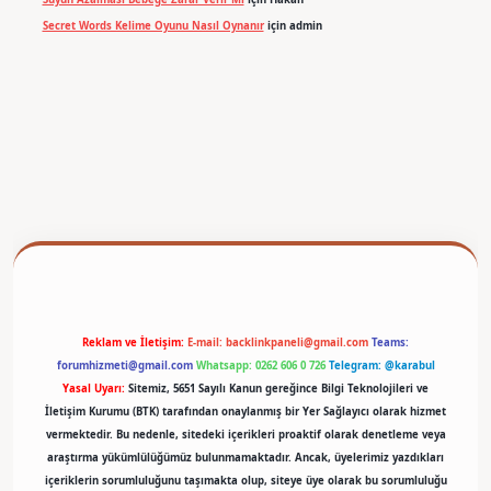
Secret Words Kelime Oyunu Nasıl Oynanır
için
admin
betexper
Reklam ve İletişim:
E-mail:
backlinkpaneli@gmail.com
Teams:
forumhizmeti@gmail.com
Whatsapp: 0262 606 0 726
Telegram: @karabul
Yasal Uyarı:
Sitemiz, 5651 Sayılı Kanun gereğince Bilgi Teknolojileri ve
İletişim Kurumu (BTK) tarafından onaylanmış bir Yer Sağlayıcı olarak hizmet
vermektedir. Bu nedenle, sitedeki içerikleri proaktif olarak denetleme veya
araştırma yükümlülüğümüz bulunmamaktadır. Ancak, üyelerimiz yazdıkları
içeriklerin sorumluluğunu taşımakta olup, siteye üye olarak bu sorumluluğu